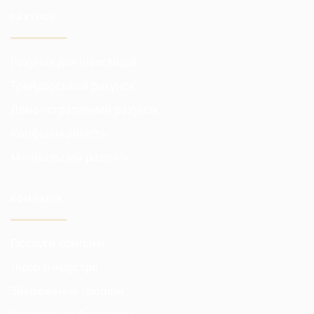
РАХУНОК
Рахунок для інвестицій
Трейдерський рахунок
Демонстративний рахунок
Конфіденційність
Мінімальний рахунок
КОМПАНІЯ
Послуги компанії
Лідер в індустрії
Збереження грошей