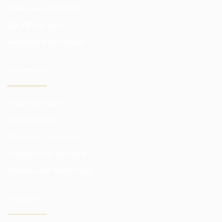
Навчання торгівлі
Доступ до бірж
Аналітика та огляди
ІНВЕСТОРУ
Наші переваги
Звіти фондів
Контроль грошей
Хеджування ризиків
Ризики для інвестора
ТРЕЙДЕРУ