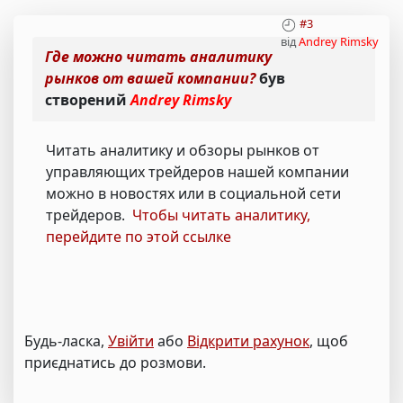
#3
від
Andrey Rimsky
Где можно читать аналитику
рынков от вашей компании?
був
створений
Andrey Rimsky
Читать аналитику и обзоры рынков от
управляющих трейдеров нашей компании
можно в новостях или в социальной сети
трейдеров.
Чтобы читать аналитику,
перейдите по этой ссылке
Будь-ласка,
Увійти
або
Відкрити рахунок
, щоб
приєднатись до розмови.