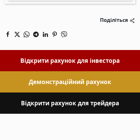
Поділіться
Відкрити рахунок для інвестора
Демонстраційний рахунок
Відкрити рахунок для трейдера