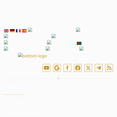
Підпишіться на нас у мережі
ПОСЛУГИ
Інвестування коштів
Торгівля на ринках