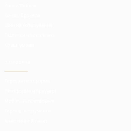
Ринки та біржі
Комісії брокера
Ціни на котирування
Підписки на аналітику
Кращі умови
ПЛАТФОРМИ
Торгова платформа
Платформа в браузері
Мобільна платформа
Торгові інструменти
Аналітичний пакет