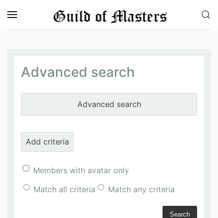
Skip to main content
Advanced search
Advanced search
Add criteria
Members with avatar only
Match all criteria
Match any criteria