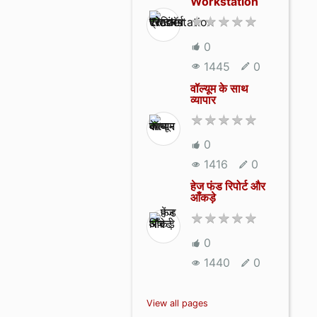
Workstation
0
1445
0
वॉल्यूम के साथ
व्यापार
0
1416
0
हेज फंड रिपोर्ट और
आँकड़े
0
1440
0
View all pages