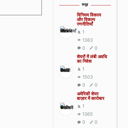
समूह
विनिमय विकल्प
और विकल्प
रणनीतियाँ
1
1383
0
0
शेयरों में लंबी अवधि
का निवेश
1
1503
0
0
अमेरिकी शेयर
बाज़ार में कारोबार
1
1365
0
0