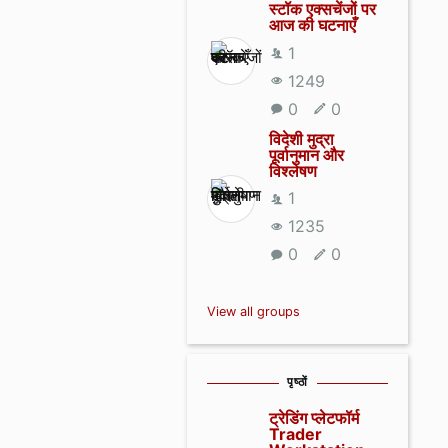
स्टॉक एक्सचेंजों पर
आज की घटनाएँ
1
1249
0
0
विदेशी मुद्रा
पूर्वानुमान और
विश्लेषण
1
1235
0
0
View all groups
पृष्ठों
ट्रेडिंग प्लेटफॉर्म
Trader