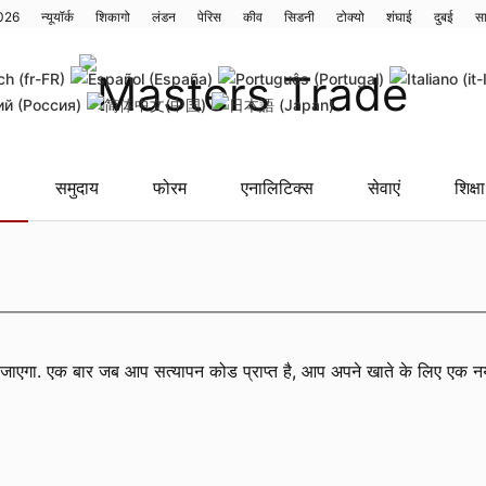
2026
न्यूयॉर्क
शिकागो
लंडन
पेरिस
कीव
सिडनी
टोक्यो
शंघाई
दुबई
स
समुदाय
फोरम
एनालिटिक्स
सेवाएं
शिक्षा
ा जाएगा. एक बार जब आप सत्यापन कोड प्राप्त है, आप अपने खाते के लिए एक न