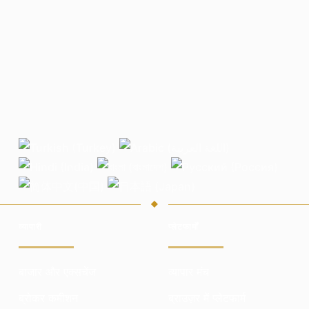
व्यापारी
प्लेटफार्मों
बाजार और एक्सचेंज
व्यापार मंच
ब्रोकर कमीशन
ब्राउज़र में प्लेटफार्म