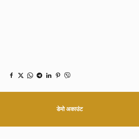
डेमो अकाउंट