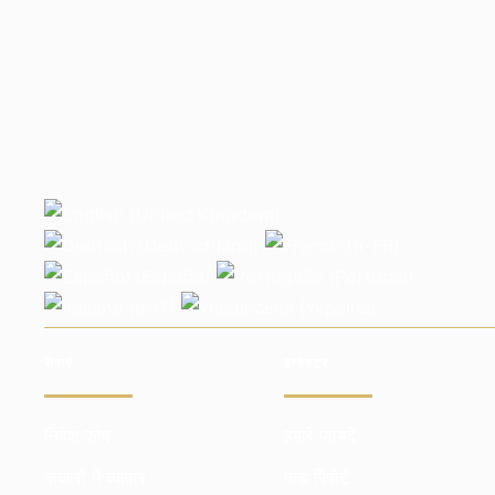
सेवाएं
इन्वेस्टर
निवेश कोष
हमारे फायदे
बाजारों में व्यापार
फंड रिपोर्ट