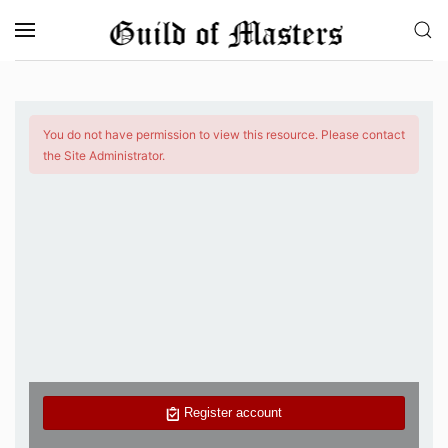
Skip to main content
You do not have permission to view this resource. Please contact
the Site Administrator.
Register account