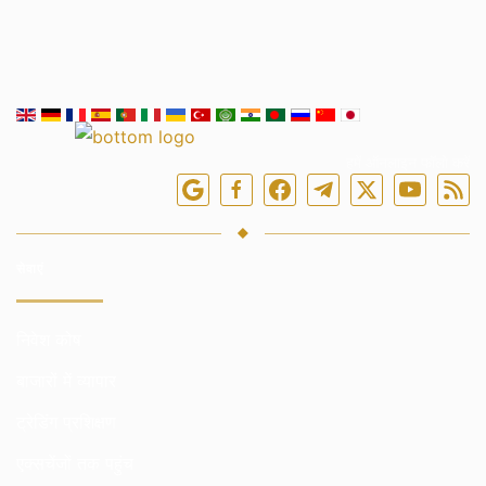
हमें ऑनलाइन फॉलो करें
सेवाएं
निवेश कोष
बाजारों में व्यापार
ट्रेडिंग प्रशिक्षण
एक्सचेंजों तक पहुंच