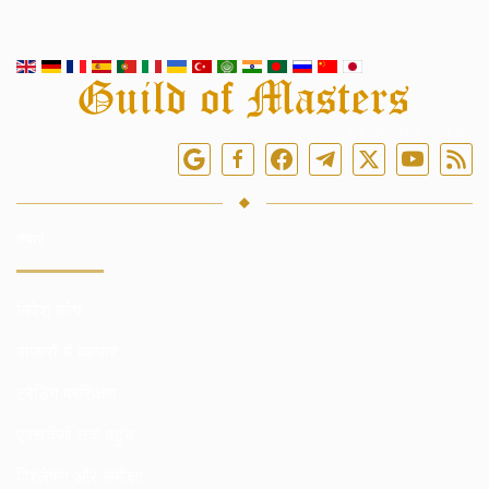
हमें ऑनलाइन फॉलो करें
सेवाएं
निवेश कोष
बाजारों में व्यापार
ट्रेडिंग प्रशिक्षण
एक्सचेंजों तक पहुंच
विश्लेषण और समीक्षा