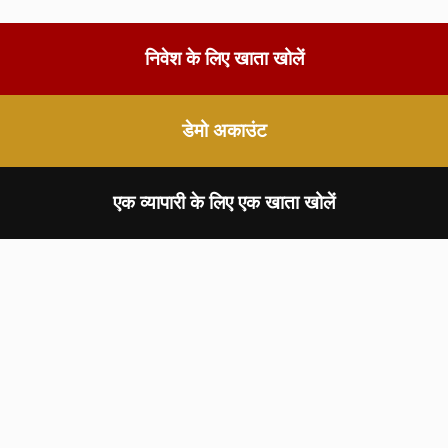
निवेश के लिए खाता खोलें
डेमो अकाउंट
एक व्यापारी के लिए एक खाता खोलें