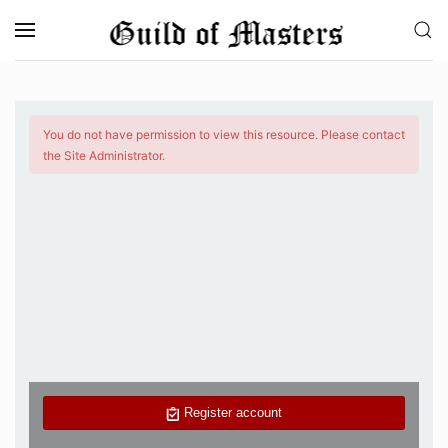
Skip to main content
You do not have permission to view this resource. Please contact
the Site Administrator.
Register account