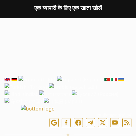
एक व्यापारी के लिए एक खाता खोलें
हमें ऑनलाइन फॉलो करें