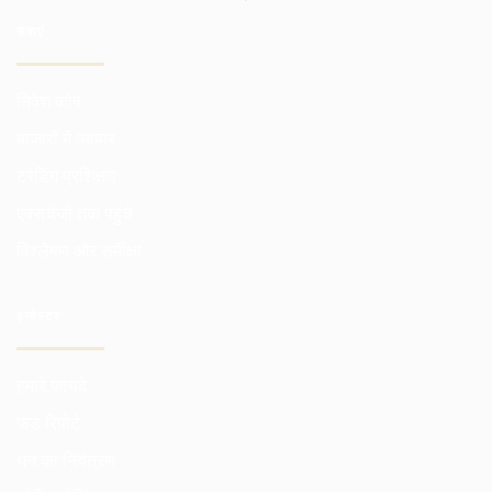
सेवाएं
निवेश कोष
बाजारों में व्यापार
ट्रेडिंग प्रशिक्षण
एक्सचेंजों तक पहुंच
विश्लेषण और समीक्षा
इन्वेस्टर
हमारे फायदे
फंड रिपोर्ट
धन का नियंत्रण