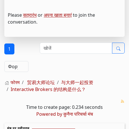
Please
सत्रारंभ
or
अपना खाता बनाएं
to join the
conversation.
1
फोरम
贸易大师论坛
与大师一起投资
Interactive Brokers 的结构是什么？
Time to create page: 0.234 seconds
Powered by
कुनैना परिचर्चा मंच
मंच पर नवीनतम