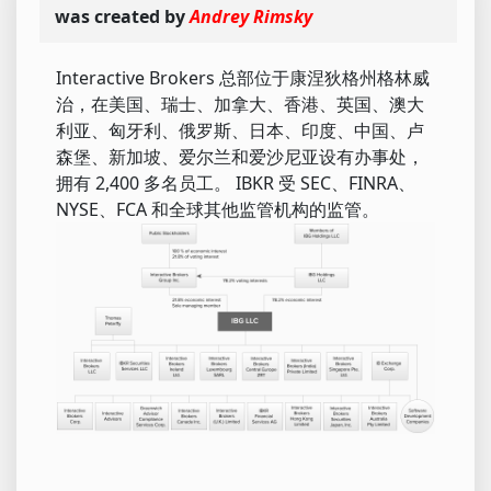
was created by
Andrey Rimsky
Interactive Brokers 总部位于康涅狄格州格林威
治，在美国、瑞士、加拿大、香港、英国、澳大
利亚、匈牙利、俄罗斯、日本、印度、中国、卢
森堡、新加坡、爱尔兰和爱沙尼亚设有办事处，
拥有 2,400 多名员工。 IBKR 受 SEC、FINRA、
NYSE、FCA 和全球其他监管机构的监管。