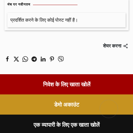
मंच पर नवीनतम
प्रदर्शित करने के लिए कोई पोस्ट नहीं है।
शेयर करना
निवेश के लिए खाता खोलें
डेमो अकाउंट
एक व्यापारी के लिए एक खाता खोलें