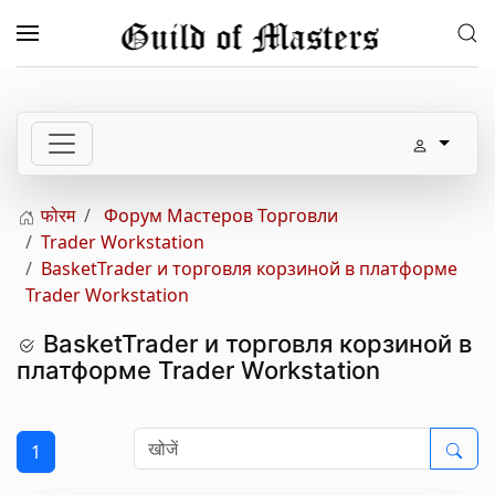
Skip to main content
फोरम
Форум Мастеров Торговли
Trader Workstation
BasketTrader и торговля корзиной в платформе
Trader Workstation
BasketTrader и торговля корзиной в
платформе Trader Workstation
1