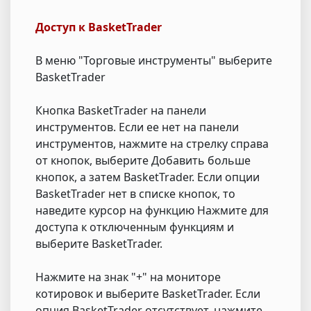
Доступ к BasketTrader
В меню "Торговые инструменты" выберите
BasketTrader
Кнопка BasketTrader на панели
инструментов. Если ее нет на панели
инструментов, нажмите на стрелку справа
от кнопок, выберите Добавить больше
кнопок, а затем BasketTrader. Если опции
BasketTrader нет в списке кнопок, то
наведите курсор на функцию Нажмите для
доступа к отключенным функциям и
выберите BasketTrader.
Нажмите на знак "+" на мониторе
котировок и выберите BasketTrader. Если
опция BasketTrader отсутствует, нажмите