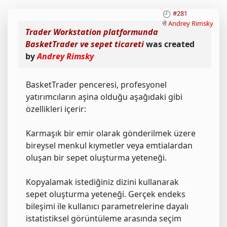
#281
से
Andrey Rimsky
Trader Workstation platformunda
BasketTrader ve sepet ticareti
was created
by
Andrey Rimsky
BasketTrader penceresi, profesyonel
yatırımcıların aşina olduğu aşağıdaki gibi
özellikleri içerir:
Karmaşık bir emir olarak gönderilmek üzere
bireysel menkul kıymetler veya emtialardan
oluşan bir sepet oluşturma yeteneği.
Kopyalamak istediğiniz dizini kullanarak
sepet oluşturma yeteneği. Gerçek endeks
bileşimi ile kullanıcı parametrelerine dayalı
istatistiksel görüntüleme arasında seçim