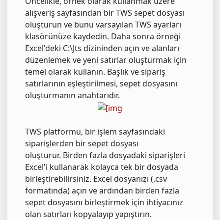
Öncelikle, örnek olarak kullanmak üzere
alışveriş sayfasından bir TWS sepet dosyası
oluşturun ve bunu varsayılan TWS ayarları
klasörünüze kaydedin. Daha sonra örneği
Excel'deki C:\Jts dizininden açın ve alanları
düzenlemek ve yeni satırlar oluşturmak için
temel olarak kullanın. Başlık ve sipariş
satırlarının eşleştirilmesi, sepet dosyasını
oluşturmanın anahtarıdır.
TWS platformu, bir işlem sayfasındaki
siparişlerden bir sepet dosyası
oluşturur. Birden fazla dosyadaki siparişleri
Excel'i kullanarak kolayca tek bir dosyada
birleştirebilirsiniz. Excel dosyanızı (.csv
formatında) açın ve ardından birden fazla
sepet dosyasını birleştirmek için ihtiyacınız
olan satırları kopyalayıp yapıştırın.