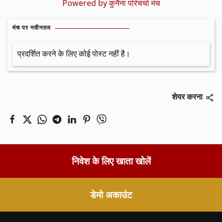
Powered by
कुनैना परिचर्चा मंच
मंच पर नवीनतम
प्रदर्शित करने के लिए कोई पोस्ट नहीं है।
शेयर करना
निवेश के लिए खाता खोलें
डेमो अकाउंट