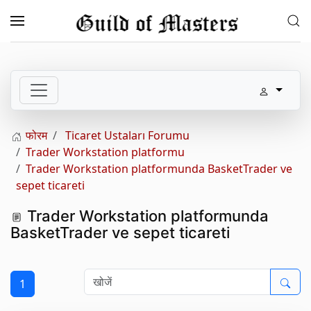
Skip to main content
फोरम
Ticaret Ustaları Forumu
Trader Workstation platformu
Trader Workstation platformunda BasketTrader ve
sepet ticareti
Trader Workstation platformunda
BasketTrader ve sepet ticareti
1