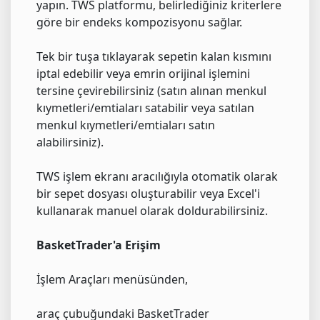
yapın. TWS platformu, belirlediğiniz kriterlere
göre bir endeks kompozisyonu sağlar.
Tek bir tuşa tıklayarak sepetin kalan kısmını
iptal edebilir veya emrin orijinal işlemini
tersine çevirebilirsiniz (satın alınan menkul
kıymetleri/emtiaları satabilir veya satılan
menkul kıymetleri/emtiaları satın
alabilirsiniz).
TWS işlem ekranı aracılığıyla otomatik olarak
bir sepet dosyası oluşturabilir veya Excel'i
kullanarak manuel olarak doldurabilirsiniz.
BasketTrader'a Erişim
İşlem Araçları menüsünden,
araç çubuğundaki BasketTrader