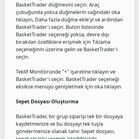
BasketTrader düğmesini seçin. Araç
çubuğunda yoksa düğmelerin sağındaki oka
tıklayın, Daha fazla düğme ekle'yi ve ardından
BasketTrader'ı seçin. Buton listesinde
BasketTrader seçeneği yoksa, devre dışı
bırakılan özelliklere erişmek için Tıklama
seçeneğinin üzerine gelin ve BasketTrader'ı
seçin.
Teklif Monitöründe "+" işaretine tıklayın ve
BasketTrader'ı seçin. BasketTrader seçeneği
eksikse menüyü genişletmek için oka tıklayın.
Sepet Dosyası Oluşturma
BasketTrader, bir grup siparişi tek bir dosyaya
kaydetmenize ve bu dosyayı tek tuşla
göndermenize olanak tanır. Sepet dosyası,
sepet siparişi vermek istediğinizde