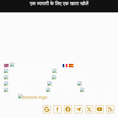
एक व्यापारी के लिए एक खाता खोलें
हमें ऑनलाइन फॉलो करें