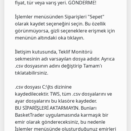
fiyat, tür veya varış yeri. GÖNDERME!
İşlemler menüsünden Siparişleri "Sepet"
olarak kaydet seçeneğini seçin. Bu özellik
görünmüyorsa, gizli seçeneklere erişmek için
menünün altındaki oka tıklayın.
İletişim kutusunda, Teklif Monitörü
sekmesinin adı varsayılan dosya adıdır. Ayrıca
.csv dosyasının adını değiştirip Tamam'ı
tıklatabilirsiniz.
.csv dosyası C:\Jts dizinine
kaydedilecektir. TWS, tüm .csv dosyalarını ve
ayar dosyalarını bu klasöre kaydeder.
BU SİPARİŞLERİ AKTARMAYIN. Bunları
BasketTrader uygulamasında karmaşık bir
emir olarak göndereceksiniz, bu nedenle
İşlemler menüsünde oluşturduğunuz emirleri