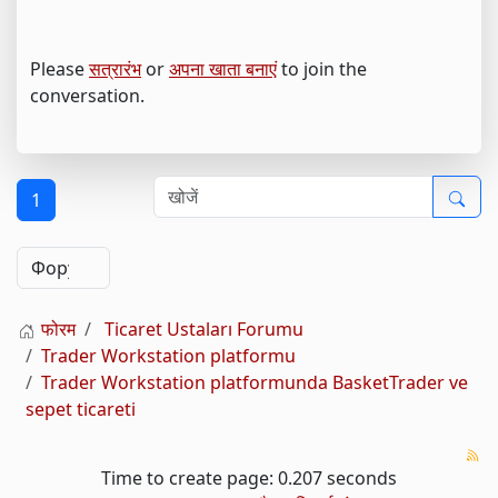
Please
सत्रारंभ
or
अपना खाता बनाएं
to join the
conversation.
1
फोरम
Ticaret Ustaları Forumu
Trader Workstation platformu
Trader Workstation platformunda BasketTrader ve
sepet ticareti
Time to create page: 0.207 seconds