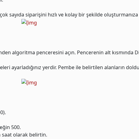
ok sayıda siparişini hızlı ve kolay bir şekilde oluşturmanıza 
den algoritma penceresini açın. Pencerenin alt kısmında D
leri ayarladığınız yerdir. Pembe ile belirtilen alanların dol
0).
neğin 500.
 saat olarak belirtin.