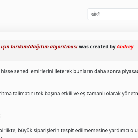
için birikim/dağıtım algoritması
was created by
Andrey
hisse senedi emirlerini ileterek bunların daha sonra piyasa
ritma talimatını tek başına etkili ve eş zamanlı olarak yöne
.
e birlikte, büyük siparişlerin tespit edilmemesine yardımcı olu
r.