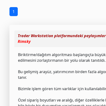
1
Trader Workstation platformundaki paylaşımlar 
Rimsky
Biriktirme/dağıtım algoritması başlangıçta büyük 
edilmesini zorlaştırmanın bir yolu olarak tanıtıldı.
Bu gelişmiş arayüz, yatırımcının birden fazla algo
tanır.
Bizimle işlem gören tüm varlıklar için kullanılabilir
Özel sipariş boyutları ve aralığı, diğer özelliklerl
bile böyle bir durumdan yararlanmak zor olacaktı