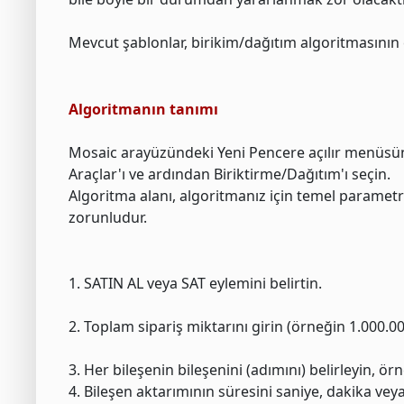
Mevcut şablonlar, birikim/dağıtım algoritmasının ç
Algoritmanın tanımı
Mosaic arayüzündeki Yeni Pencere açılır menüsün
Araçlar'ı ve ardından Biriktirme/Dağıtım'ı seçin.
Algoritma alanı, algoritmanız için temel parametre
zorunludur.
1. SATIN AL veya SAT eylemini belirtin.
2. Toplam sipariş miktarını girin (örneğin 1.000.00
3. Her bileşenin bileşenini (adımını) belirleyin, ör
4. Bileşen aktarımının süresini saniye, dakika veya