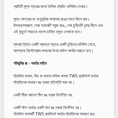
প্রতিটি মূল্য স্তরের জন্য দৈনিক ট্রেডিং ভলিউম দেখায়।
মূল্য ক্ষেত্রের রং অনুভূমিক কলামের রঙের সাথে মিলে যায়।
উদাহরণস্বরূপ: সেরা অফারটি সবুজ রঙে, শেষ চুক্তিটি ধূসর-নীলে এবং
এই মুহূর্তে সবচেয়ে ভালো চাহিদা হলুদে দেখানো হবে।
ব্যাখ্যা ট্যাবে একটি প্রদত্ত স্তরে একটি চুক্তির ভলিউম পেতে,
আপনাকে হিস্টোগ্রাম কলামের উপর মাউস কার্সার সরাতে হবে।
পটভূমির রং - অর্ডার লাইন
স্ট্যাটাস কলাম, বিড বা অফার সাইজ কলাম TWS প্ল্যাটফর্ম অর্ডার
স্ট্যাটাসের সাধারণ রঙ দ্বারা হাইলাইট করা হয়।
একটি সীমা আদেশ নীল রঙ দ্বারা নির্দেশিত হয়.
একটি স্টপ অর্ডার একটি লাল রঙ দ্বারা নির্দেশিত হয়।
স্ট্যাটাস কলামটি TWS প্ল্যাটফর্ম অর্ডার স্ট্যাটাসের সাধারণ রঙে