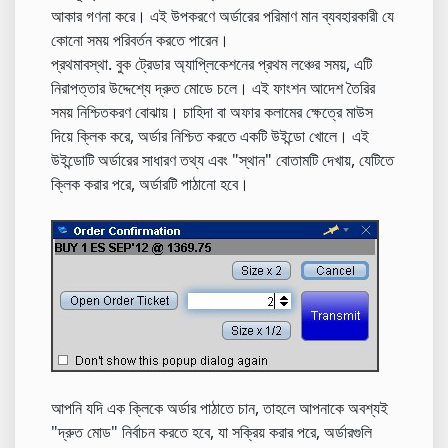
আকার গণনা করে। এই উপকরণে অর্ডারের পরিমাণ মান ব্যবহারকারী যে
কোনো সময় পরিবর্তন করতে পারেন।
প্রথমাবস্থা. বুক ট্রেডার অ্যাপ্লিকেশনের প্রথম লঞ্চের সময়, এটি
নিরাপত্তার উদ্দেশ্যে দ্রুত মোডে চলে। এই ফাংশন আদেশ তৈরির
সময় নিশ্চিতকরণ বোঝায়। চাহিদা বা অফার কলামের ক্ষেত্রে মাউস
দিয়ে ক্লিক করে, অর্ডার নিশ্চিত করতে একটি উইন্ডো খোলে। এই
উইন্ডোটি অর্ডারের সাধারণ তথ্য এবং "স্থান" বোতামটি দেখায়, যেটিতে
ক্লিক করার পরে, অর্ডারটি পাঠানো হবে।
আপনি যদি এক ক্লিকে অর্ডার পাঠাতে চান, তাহলে আপনাকে অবশ্যই
"দ্রুত মোড" নির্বাচন করতে হবে, যা সক্রিয় করার পরে, অর্ডারগুলি