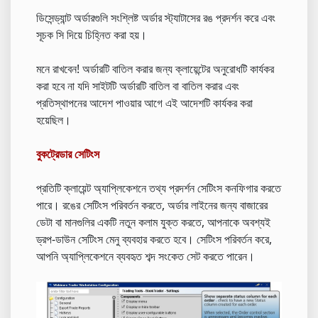
ডিসেন্ড্যান্ট অর্ডারগুলি সংশ্লিষ্ট অর্ডার স্ট্যাটাসের রঙ প্রদর্শন করে এবং
সূচক সি দিয়ে চিহ্নিত করা হয়।
মনে রাখবেন! অর্ডারটি বাতিল করার জন্য ক্লায়েন্টের অনুরোধটি কার্যকর
করা হবে না যদি সাইটটি অর্ডারটি বাতিল বা বাতিল করার এবং
প্রতিস্থাপনের আদেশ পাওয়ার আগে এই আদেশটি কার্যকর করা
হয়েছিল।
বুকট্রেডার সেটিংস
প্রতিটি ক্লায়েন্ট অ্যাপ্লিকেশনে তথ্য প্রদর্শন সেটিংস কনফিগার করতে
পারে। রঙের সেটিংস পরিবর্তন করতে, অর্ডার লাইনের জন্য বাজারের
ডেটা বা মানগুলির একটি নতুন কলাম যুক্ত করতে, আপনাকে অবশ্যই
ড্রপ-ডাউন সেটিংস মেনু ব্যবহার করতে হবে। সেটিংস পরিবর্তন করে,
আপনি অ্যাপ্লিকেশনে ব্যবহৃত শব্দ সংকেত সেট করতে পারেন।