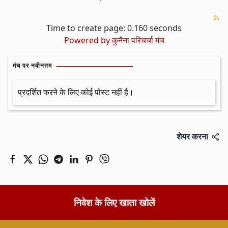
Time to create page: 0.160 seconds
Powered by
कुनैना परिचर्चा मंच
मंच पर नवीनतम
प्रदर्शित करने के लिए कोई पोस्ट नहीं है।
शेयर करना
निवेश के लिए खाता खोलें