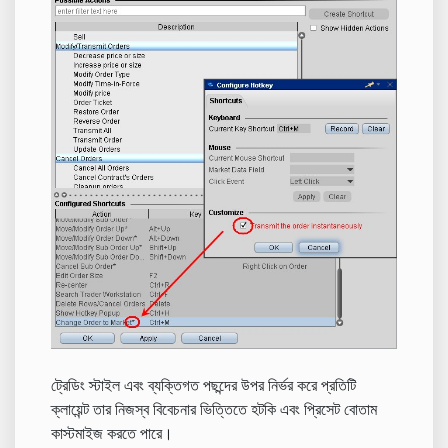
ট্রেডিং স্টাইল এবং ব্যক্তিগত পছন্দের উপর নির্ভর করে প্রতিটি
ক্লায়েন্ট তার নিজস্ব বিবেচনার ভিত্তিতে হটকি এবং প্রিসেট বোতাম
কাস্টমাইজ করতে পারে।