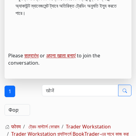
অ্যাকাউন্ট ম্যানেজমেন্ট ট্যাবে অতিরিক্ত ট্রেডিং অনুমতি ইস্যু করতে
পারে।
Please
सत्रारंभ
or
अपना खाता बनाएं
to join the
conversation.
1
फोरम
ট্রেড মাস্টার্স ফোরাম
Trader Workstation
Trader Workstation প্ল্যাটফর্মে BookTrader-এর সাথে কাজ করা