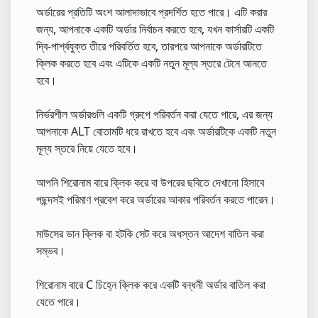
অর্ডারের প্রতিটি অংশ আলাদাভাবে প্রদর্শিত হতে পারে। এটি করার
জন্য, আপনাকে একটি অর্ডার নির্বাচন করতে হবে, যখন কার্সারটি একটি
দ্বি-পার্শ্বযুক্ত তীরে পরিবর্তিত হবে, তারপরে আপনাকে অর্ডারটিতে
ক্লিক করতে হবে এবং এটিকে একটি নতুন মূল্য স্তরে টেনে আনতে
হবে।
নির্ভরশীল অর্ডারগুলি একটি গ্রুপে পরিবর্তন করা যেতে পারে, এর জন্য
আপনাকে ALT বোতামটি ধরে রাখতে হবে এবং অর্ডারটিকে একটি নতুন
মূল্য স্তরে নিয়ে যেতে হবে।
আপনি শিরোনাম বারে ক্লিক করে বা উপরের ছবিতে দেখানো হিসাবে
পছন্দসই পরিমাণ প্রবেশ করে অর্ডারের আকার পরিবর্তন করতে পারেন।
মাউসের ডান ক্লিক বা হটকি সেট করে অধস্তন আদেশ বাতিল করা
সম্ভব।
শিরোনাম বারে C চিহ্নে ক্লিক করে একটি বন্ধনী অর্ডার বাতিল করা
যেতে পারে।