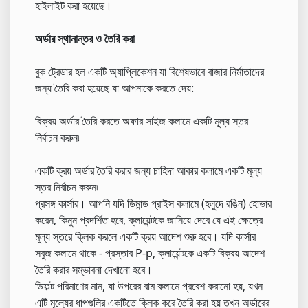
হাইলাইট করা হয়েছে।
অর্ডার স্থানান্তর ও তৈরি করা
বুক ট্রেডার হল একটি অ্যাপ্লিকেশন যা বিশেষভাবে বাজার নির্মাতাদের
জন্য তৈরি করা হয়েছে যা আপনাকে করতে দেয়:
বিক্রয় অর্ডার তৈরি করতে অফার সাইজ কলামে একটি মূল্য স্তর
নির্বাচন করুন৷
একটি ক্রয় অর্ডার তৈরি করার জন্য চাহিদা আকার কলামে একটি মূল্য
স্তর নির্বাচন করুন৷
প্রসঙ্গ কার্সার। আপনি যদি ডিমান্ড প্রাইস কলামে (হলুদে রঙিন) হোভার
করেন, কিনুন প্রদর্শিত হবে, ক্লায়েন্টকে জানিয়ে দেবে যে এই ক্ষেত্রে
মূল্য স্তরে ক্লিক করলে একটি ক্রয় আদেশ শুরু হবে। যদি কার্সার
সবুজ কলামে থাকে - প্রস্তাব P-p, ক্লায়েন্টকে একটি বিক্রয় আদেশ
তৈরি করার সম্ভাবনা দেখানো হবে।
ডিফল্ট পরিমাণের মান, যা উপরের বাম কলামে প্রবেশ করানো হয়, যখন
এটি মূল্যের ধাপগুলির একটিতে ক্লিক করে তৈরি করা হয় তখন অর্ডারের