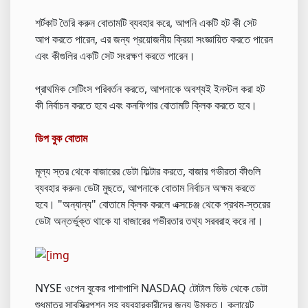
শর্টকাট তৈরি করুন বোতামটি ব্যবহার করে, আপনি একটি হট কী সেট
আপ করতে পারেন, এর জন্য প্রয়োজনীয় ক্রিয়া সংজ্ঞায়িত করতে পারেন
এবং কীগুলির একটি সেট সংরক্ষণ করতে পারেন।
প্রাথমিক সেটিংস পরিবর্তন করতে, আপনাকে অবশ্যই ইনস্টল করা হট
কী নির্বাচন করতে হবে এবং কনফিগার বোতামটি ক্লিক করতে হবে।
ডিপ বুক বোতাম
মূল্য স্তর থেকে বাজারের ডেটা ফিল্টার করতে, বাজার গভীরতা কীগুলি
ব্যবহার করুন৷ ডেটা মুছতে, আপনাকে বোতাম নির্বাচন অক্ষম করতে
হবে। "অন্যান্য" বোতামে ক্লিক করলে এক্সচেঞ্জ থেকে প্রথম-স্তরের
ডেটা অন্তর্ভুক্ত থাকে যা বাজারের গভীরতার তথ্য সরবরাহ করে না।
NYSE ওপেন বুকের পাশাপাশি NASDAQ টোটাল ভিউ থেকে ডেটা
শুধুমাত্র সাবস্ক্রিপশন সহ ব্যবহারকারীদের জন্য উন্মুক্ত। ক্লায়েন্ট