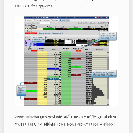
কেনা) এর উপর মূল্যস্তর.
সমস্ত আন্তঃসংযুক্ত অর্ডারগুলি অর্ডার কলামে প্রদর্শিত হয়, যা দামের
ধাপের সরবরাহ এবং চাহিদার দিকের কাজের আদেশের সাথে অবস্থিত।