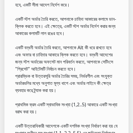
হবে, একটি সীমা আদেশ নির্দেশ করে।
একটি স্টপ অর্ডার তৈরি করতে, আপনাকে চাহিদা আকারের কলামে ডান-
ক্লিক করতে হবে। এই ক্ষেত্রে, একটি স্টপ অর্ডার নির্দেশ করার জন্য
আকারের কলামটি লাল রঙের হবে।
একটি বন্ধনী অর্ডার তৈরি করতে, আপনাকে Alt কী ধরে রাখতে হবে
এবং অফার বা চাহিদার আকারে ক্লিক করতে হবে। বন্ধনী আদেশের
জন্য স্টপ অর্ডারের অফসেট মান পরিবর্তন করতে, আপনাকে সেটিংসে
"প্রিসেট" আইটেমটি নির্বাচন করতে হবে।
প্রারম্ভিক বা উত্তরসূরি অর্ডার তৈরির সময়, নির্ভরশীল এবং সংযুক্ত
অর্ডারগুলির মধ্যে অনুপাত মূল্য ধাপে এবং অর্ডার লাইনে কী ক্ষেত্র
ব্যবহার করে ট্র্যাক করা হয়।
প্রাথমিক ক্রম একটি স্বাভাবিক সংখ্যা (1,2..5) আকারে একটি সংখ্যা
বরাদ্দ করা হয়।
একটি উত্তরাধিকারী আদেশকে একটি দশমিক সংখ্যা নির্ধারণ করা হয় যে
সংখ্যার অধীনে মূল সংখ্যা (1.1, 2.2..5.5) এর জড়িততা নির্ধারণের