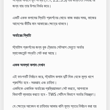
জন্য যায় তার উপর নির্ভর করে।
একটি একক কলামের স্থিতি প্রদর্শনের মোডে কাজ করার সময়, কাজের
আদেশের কীটির মান আকারের ক্ষেত্রে থাকবে।
অর্ডারের স্থিতি
স্ট্যাটাস প্রদর্শনের জন্য বুক ট্রেডার সেটআপ মেনুতে অর্ডার
ম্যানেজমেন্ট পদ্ধতি সেট করা আছে।
একক অবস্থা কলাম দেখান
এই ফাংশনটি নির্বাচন করে, স্ট্যাটাস কলাম দুটি দিক থেকে মূল্য ধাপে
প্রদর্শিত হবে - সরবরাহ এবং চাহিদা।
একদিকে একাধিক অর্ডারের প্রক্রিয়াকরণ সেট করতে, আপনাকে
বিভাগটি ব্যবহার করতে হবে - TWS সেটিংস বিভাগে অর্ডার নিয়ন্ত্রণ।
যে ক্ষেত্রে আবেদন বা চাহিদার আকার খালি মূল্য স্তরে নির্বাচন করা হয়