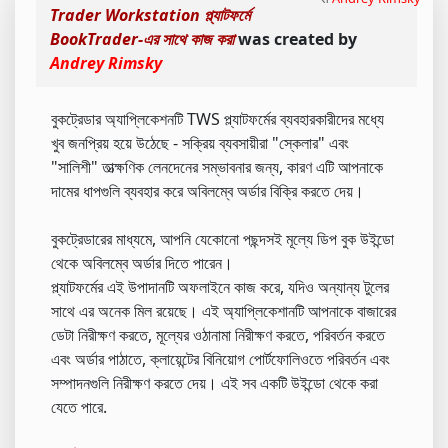
Trader Workstation প্ল্যাটফর্মে
BookTrader-এর সাথে কাজ করা
was created by
Andrey Rimsky
বুকট্রেডার অ্যাপ্লিকেশনটি TWS প্ল্যাটফর্মের ব্যবহারকারীদের মধ্যে
খুব জনপ্রিয় হয়ে উঠেছে - সক্রিয় ব্যবসায়ীরা "স্কেলার" এবং
"সালিশী" তাত্ক্ষণিক লেনদেনের সম্ভাবনার জন্য, কারণ এটি আপনাকে
দামের ধাপগুলি ব্যবহার করে অবিলম্বে অর্ডার বিক্রি করতে দেয়।
বুকট্রেডারের মাধ্যমে, আপনি যেকোনো পছন্দসই মূল্যে ডিপ বুক উইন্ডো
থেকে অবিলম্বে অর্ডার দিতে পারেন।
প্ল্যাটফর্মের এই উপাদানটি অফলাইনে কাজ করে, যদিও অন্যান্য টুলের
সাথে এর অনেক মিল রয়েছে। এই অ্যাপ্লিকেশানটি আপনাকে বাজারের
ডেটা নিরীক্ষণ করতে, মূল্যের ওঠানামা নিরীক্ষণ করতে, পরিবর্তন করতে
এবং অর্ডার পাঠাতে, ক্লায়েন্টের বিনিয়োগ পোর্টফোলিওতে পরিবর্তন এবং
সম্পাদনগুলি নিরীক্ষণ করতে দেয়। এই সব একটি উইন্ডো থেকে করা
যেতে পারে.