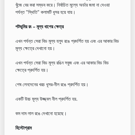
খুঁজে বের করা সম্ভব করে। নির্বাচিত মূল্যে অর্ডার জমা না দেওয়া
পর্যন্ত "স্থিতি" কলামটি ধূসর হয়ে যায়।
পটভূমির রং – মূল্য ধাপের ক্ষেত্র
এখন পর্যন্ত সেরা বিড মূল্য হলুদ রঙে প্রদর্শিত হয় এবং এর আকার বিড
মূল্য ক্ষেত্রে দেখানো হয়।
এখন পর্যন্ত সেরা বিড মূল্য রঙিন সবুজ এবং এর আকার বিড বিড
ক্ষেত্রে প্রদর্শিত হয়।
শেষ লেনদেনের খরচ ধূসর-নীল রঙে প্রদর্শিত হয়।
একটি উচ্চ মূল্য উজ্জ্বল নীল প্রদর্শিত হয়.
কম দাম লাল রঙে দেখানো হয়েছে।
হিস্টোগ্রাম