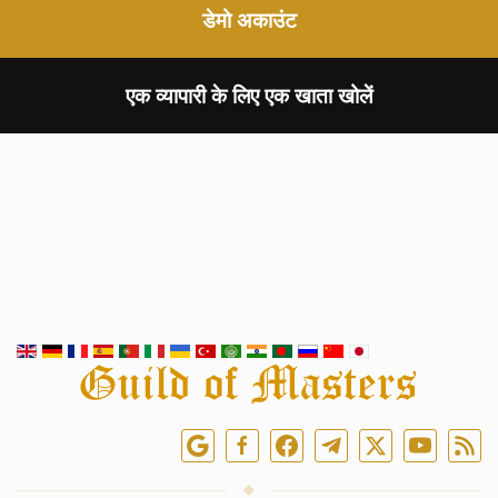
डेमो अकाउंट
एक व्यापारी के लिए एक खाता खोलें
हमें ऑनलाइन फॉलो करें