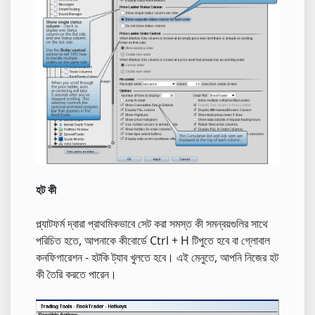
হট কী
প্ল্যাটফর্ম দ্বারা প্রাথমিকভাবে সেট করা সমস্ত কী সমন্বয়গুলির সাথে
পরিচিত হতে, আপনাকে কীবোর্ডে Ctrl + H টিপুতে হবে বা গ্লোবাল
কনফিগারেশন - হটকি ট্যাব খুলতে হবে। এই মেনুতে, আপনি নিজের হট
কী তৈরি করতে পারেন।