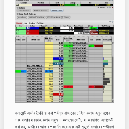
ক্লায়েন্ট অর্ডার তৈরি না করা পর্যন্ত বাজারের চাহিদা কলাম হলুদ রঙের
এবং বাজার সরবরাহ কলাম সবুজ। কলামের ডেটা, যা ক্রমাগত আপডেট
করা হয়, অর্ডারের আকার প্রদর্শন করে এবং এই মুহূর্তে বাজারের গভীরতা