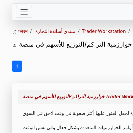
Trader Workstation
منتدى أساتذة التجارة
फोरम
1
يع للأسهم في منصة Trader Workstation