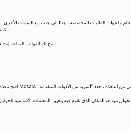
جام وفجوات الطلبات المخصصة ، جنبًا إلى جنب مع السمات الأخرى ، ف
اكتشافها ، فسيكون من الصعب الاستفادة من مثل هذا الموقف.
تتيح لك القوالب المتاحة إنشاء أوامر متعددة لخوارزمية التجميع / التوزيع بسرعة وسهولة.
افتح نافذة الخوارزمي