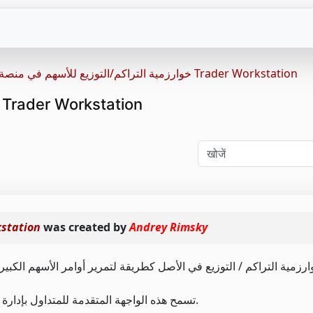
خوارزمية التراكم/التوزيع للأسهم في منصة Trader Workstation
خوارزمية التراكم/التوزيع للأسهم في منصة Trader Workstation
Andrey Rimsky
was created by
خوارزمية التراكم/التوز
تسمح هذه الواجهة المتقدمة للمتداول بإدارة أوامر الخوارزميات المتعددة بشكل فعال وفي نفس الوقت.