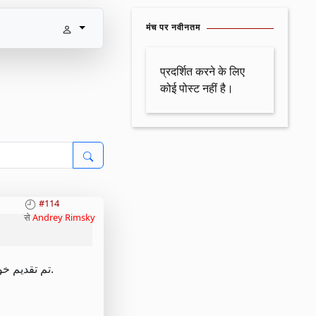
मंच पर नवीनतम
प्रदर्शित करने के लिए
कोई पोस्ट नहीं है।
#114
से
Andrey Rimsky
تم تقديم خوارزمية التراكم / التوزيع في الأصل كطريقة لتمرير أوامر الأسهم الكبيرة لجعل العثور عليها أكثر صعوبة في وقت لاحق في السوق.