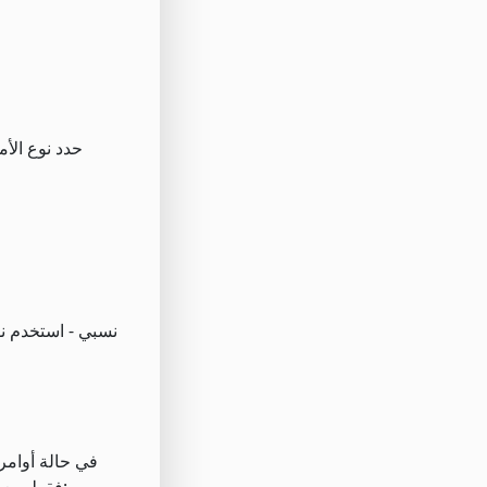
نسبي - استخدم ن