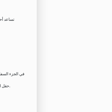
تساعد أح
حقل الخوارزمية هو المكان الذي تقوم فيه بتعيين المعلمات الأساسية للخوارزمية الخاصة بك. الحقول المشار إليها باللون الوردي إلزامية.