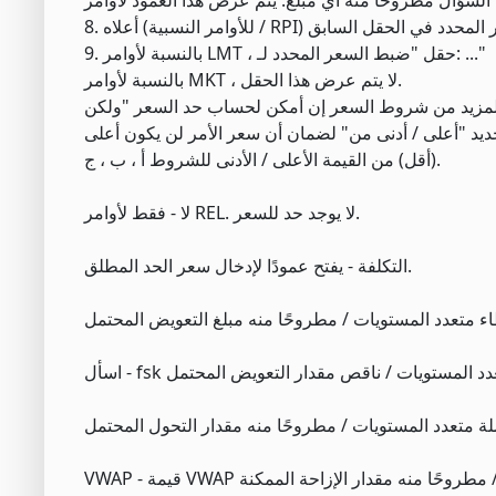
 حساب السعر المحدد في الحقل السابق
9. بالنسبة لأوامر LMT ، حقل "ضبط السعر المحدد لـ: ..."
بالنسبة لأوامر MKT ، لا يتم عرض هذا الحقل.
فة المزيد من شروط السعر إن أمكن لحساب حد السعر "ولكن
 "أعلى / أدنى من" لضمان أن سعر الأمر لن يكون أعلى
(أقل) من القيمة الأعلى / الأدنى للشروط أ ، ب ، ج.
لا - فقط لأوامر REL. لا يوجد حد للسعر.
التكلفة - يفتح عمودًا لإدخال سعر الحد المطلق.