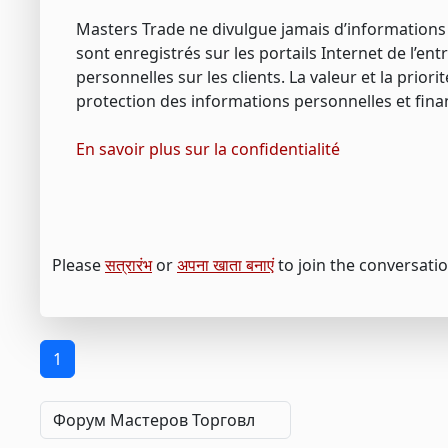
Masters Trade ne divulgue jamais d’informations sur
sont enregistrés sur les portails Internet de l’en
personnelles sur les clients. La valeur et la prior
protection des informations personnelles et fina
En savoir plus sur la confidentialité
Please
सत्रारंभ
or
अपना खाता बनाएं
to join the conversatio
1