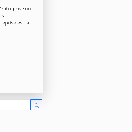
l’entreprise ou
ns
reprise est la