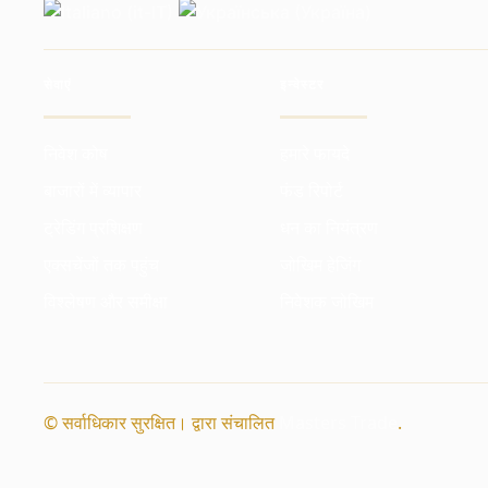
सेवाएं
इन्वेस्टर
निवेश कोष
हमारे फायदे
बाजारों में व्यापार
फंड रिपोर्ट
ट्रेडिंग प्रशिक्षण
धन का नियंत्रण
एक्सचेंजों तक पहुंच
जोखिम हेजिंग
विश्लेषण और समीक्षा
निवेशक जोखिम
© सर्वाधिकार सुरक्षित। द्वारा संचालित
Masters Trade
.