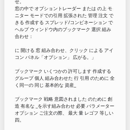
せ。
窓の中で オプショントレーダー または の上 モ
ニター モードでの引用 拡張された 管理 注文 で
きる 作成する スプレッド/コンビネーション で
ヘルプ ウィンドウ内のブックマーク 選択 組み
合わせ：
に 開ける 窓 組み合わせ、クリック による アイ
コン パネル「オプション」 広がる。」
ブックマーク いくつかの 許可します 作成する
グループ 個人 組み合わせた 行 引用 のために 全
く同一の 同じ 基本的な 資産_
ブックマーク 戦略 意図されました のために 創
造 有名な _を示す組み合わせ 必要 パラメーター
オプション ご注文の際、 最大 量 レゴフ 等しい
四。