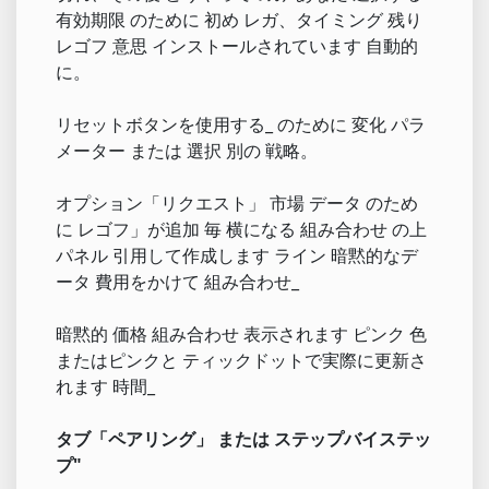
有効期限 のために 初め レガ、タイミング 残り
レゴフ 意思 インストールされています 自動的
に。
リセットボタンを使用する_ のために 変化 パラ
メーター または 選択 別の 戦略。
オプション「リクエスト」 市場 データ のため
に レゴフ」が追加 毎 横になる 組み合わせ の上
パネル 引用して作成します ライン 暗黙的なデ
ータ 費用をかけて 組み合わせ_
暗黙的 価格 組み合わせ 表示されます ピンク 色
またはピンクと ティックドットで実際に更新さ
れます 時間_
タブ「ペアリング」 または ステップバイステッ
プ"