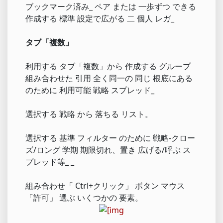
ブックマーク済み_ ペア または 一歩ずつ できる
作成する 標準 設定で広がる 二 個人 レガ_
タブ「複数」
利用する タブ「複数」から 作成する グループ
組み合わせた 引用 全く同一の 同じ 根底にある
のために 利用可能 戦略 スプレッド_
選択する 戦略 から 落ちる リスト。
選択する 基準 フィルター のために 戦略-クロー
ズ/ロング 学期 期限切れ、置き 広げる/呼ぶ ス
プレッド等_ _
組み合わせ「 Ctrl+クリック」 ボタン マウス
「許可」 選ぶ いくつかの 要素。