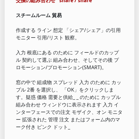
交換の組み合わせ" share / share "
スチームルーム 貿易
作成する ライン 想定 「シェア/シェア」の引用
モニター 引用/リスト 観察。
入力 根底にある のために フィールドのカップ
ル 契約して選ぶ 組み合わせ、そしてその後 プ
ロモーション/プロモーション(SMART)。
窓の中で 組成物 スプレッド 入力 のために カッ
プル 2番 を選択し、 「OK」をクリックしま
す。疑惑 価格 需要と供給_ _ のために カップル
組み合わせ ウィンドウに表示されます 入力 イ
ンターフェースでの注文 モザイク、オン モニタ
ー 拡張された 管理 注文 またはフォーム内のマ
ーク付き ピンク ドット_