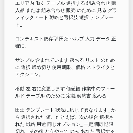
エリア内 働く テーブル 選択する 組み合わせ 購
入品 または 組み合わせ 販売 のために 見る グラ
フィックアート 戦略と選択肢 選択 テンプレー
ト_
コンテキスト依存型 田畑 ヘルプ 入力 データ 正
確に。
サンプル 含まれています 落ちる リスト のため
に 選択 締め切り 使用期限、価格 ストライクと
アクション。
移動 左 右に変更します 価値観 作業中のフィー
ルド テーブル のために 定義 契約書 広める_
田畑 テンプレート 状況に応じて異なります_ か
ら 選択された 値。たとえば、次の場合 選択さ
れた 戦略 用途 同じオプション_ 一定期間 期限
切れ、その後 どうやって のみ あなた 選択する