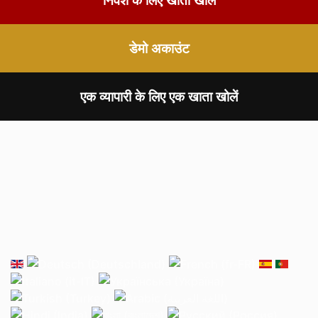
डेमो अकाउंट
एक व्यापारी के लिए एक खाता खोलें