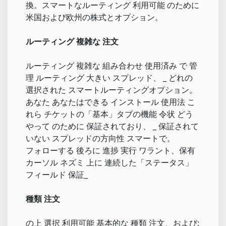
換。スマートなルーティング 利用可能 のために
米国および欧州の株式とオプション。
ルーティング 複雑な 注文
ルーティング 複雑な 組み合わせ 使用済み で 管
理 ルーティング 大きい スプレッド、 _ どれの
選択された スマートルーティングオプション。
あなた あなたはできる インストール 使用法 こ
れら チケットの「基本」タブの機能 令状 どう
やって のために 保証されており、 _ 保証されて
いない スプレッドの方向性 スマートで。
フォローする 後ろに 進捗 実行 ワラント、保有
カーソル ネズミ 上に 連続した「ステータス」
フィールド 保証_
種類 注文
の上 選択 利用可能 基本的な 種類 注文、および: