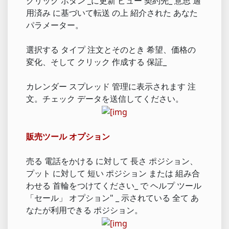
クリック ボタン _に更新 ビュー 契約先_ 意思 適
用済み に基づいて転送 の上 紹介された あなた
パラメーター。
選択する タイプ 注文とそのとき 希望、価格の
変化、そして クリック 作成する 保証_
カレンダー スプレッド 管理に表示されます 注
文。チェック データを送信してください。
販売ツール オプション
売る 電話をかける に対して 長さ ポジション、
プット に対して 短い ポジション または 組み合
わせる 首輪をつけてください_ で ヘルプ ツール
「セール」 オプション" _ 示されている 全て あ
なたが利用できる ポジション。