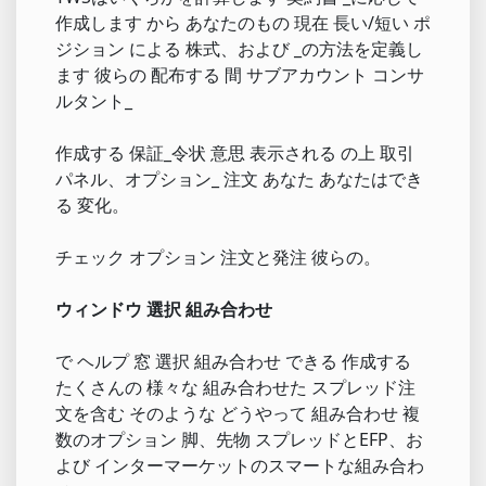
作成します から あなたのもの 現在 長い/短い ポ
ジション による 株式、および _の方法を定義し
ます 彼らの 配布する 間 サブアカウント コンサ
ルタント_
作成する 保証_令状 意思 表示される の上 取引
パネル、オプション_ 注文 あなた あなたはでき
る 変化。
チェック オプション 注文と発注 彼らの。
ウィンドウ 選択 組み合わせ
で ヘルプ 窓 選択 組み合わせ できる 作成する
たくさんの 様々な 組み合わせた スプレッド注
文を含む そのような どうやって 組み合わせ 複
数のオプション 脚、先物 スプレッドとEFP、お
よび インターマーケットのスマートな組み合わ