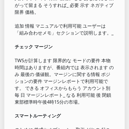
がって留まる そうすれば_ 必要 示す ネガティブ
限界 価格。
追加 情報 マニュアルで利用可能 ユーザーは
「組み合わせメモ」セクションで説明します。_
チェック マージン
TWSが計算します 限界的な モードの要件 本物
時間はありますが、番組内では 表示されます の
み 最後の 価値観。マージンに関する情報 ポジ
ションの要件 マージンレポートで利用可能で
す。 できる オフィスからもらう アカウント別
毎 日 マージンレポート_ なる 利用可能 後 閉鎖
東部標準時午後4時15分の市場。
スマートルーティング