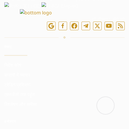
हमें ऑनलाइन फॉलो करें
सेवाएं
निवेश कोष
बाजारों में व्यापार
ट्रेडिंग प्रशिक्षण
एक्सचेंजों तक पहुंच
विश्लेषण और समीक्षा
इन्वेस्टर