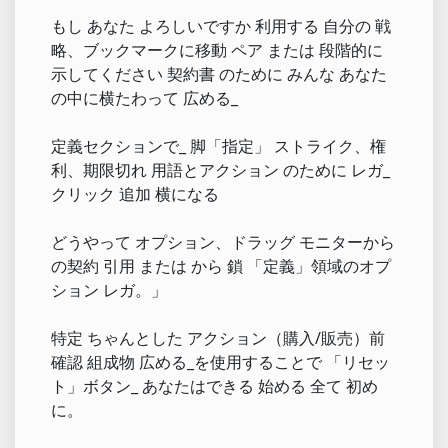
もし あなた よろしいですか 利用する 自分の 戦
略、ブックマークに移動 ペア または 段階的に
示してください 契約書 のために みんな あなた
の中に横たわって 広める_
定義セクションで_ 脚「指定」 ストライク、権
利、期限切れ 用語とアクション のために レガ_
クリック 追加 横になる
どうやって オプション、ドラッグ モニターから
の契約 引用 または から 鎖 「定義」領域のオプ
ション レガ。」
特定 ちゃんとした アクション（購入/販売）前
確認 組成物 広める_を使用することで 「リセッ
ト」ボタン_ あなたはできる 始める 全て 初め
に。