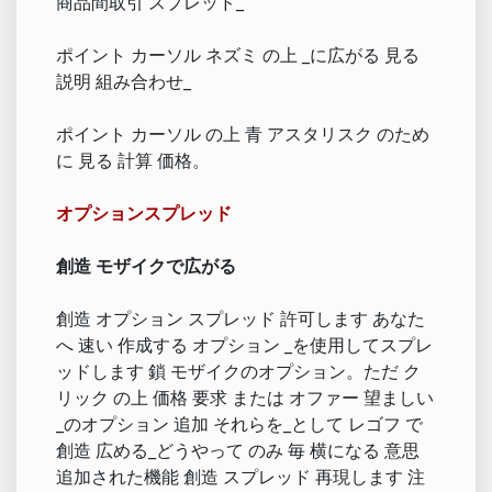
商品間取引 スプレッド_
ポイント カーソル ネズミ の上 _に広がる 見る
説明 組み合わせ_
ポイント カーソル の上 青 アスタリスク のため
に 見る 計算 価格。
オプションスプレッド
創造 モザイクで広がる
創造 オプション スプレッド 許可します あなた
へ 速い 作成する オプション _を使用してスプレ
ッドします 鎖 モザイクのオプション。ただ ク
リック の上 価格 要求 または オファー 望ましい
_のオプション 追加 それらを_として レゴフ で
創造 広める_どうやって のみ 毎 横になる 意思
追加された機能 創造 スプレッド 再現します 注