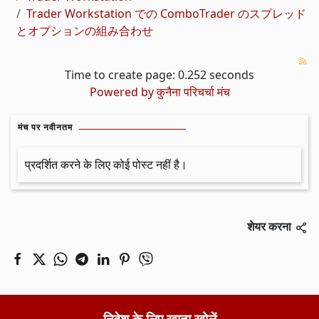
Trader Workstation での ComboTrader のスプレッド
とオプションの組み合わせ
Time to create page: 0.252 seconds
Powered by
कुनैना परिचर्चा मंच
मंच पर नवीनतम
प्रदर्शित करने के लिए कोई पोस्ट नहीं है।
शेयर करना
निवेश के लिए खाता खोलें