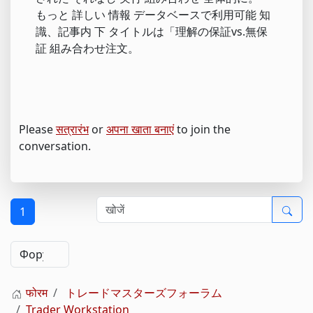
もっと 詳しい 情報 データベースで利用可能 知
識、記事内 下 タイトルは「理解の保証vs.無保
証 組み合わせ注文。
Please
सत्रारंभ
or
अपना खाता बनाएं
to join the
conversation.
1
फोरम
トレードマスターズフォーラム
Trader Workstation