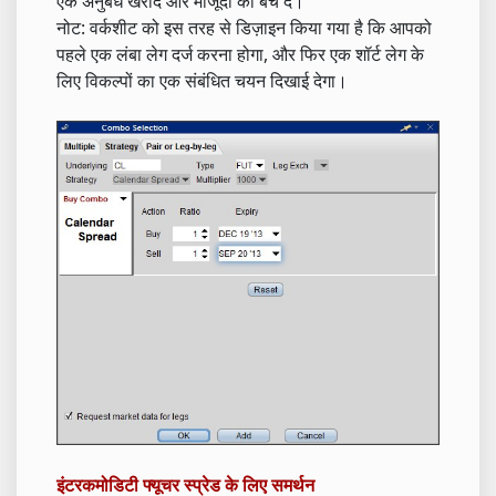
एक अनुबंध खरीदें और मौजूदा को बेच दें।
नोट: वर्कशीट को इस तरह से डिज़ाइन किया गया है कि आपको
पहले एक लंबा लेग दर्ज करना होगा, और फिर एक शॉर्ट लेग के
लिए विकल्पों का एक संबंधित चयन दिखाई देगा।
इंटरकमोडिटी फ्यूचर स्प्रेड के लिए समर्थन