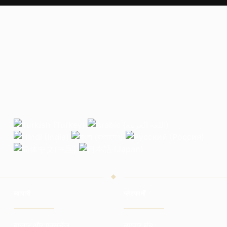
व्यापारी
प्लेटफार्मों
बाजार और एक्सचेंज
व्यापार मंच