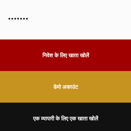
निवेश के लिए खाता खोलें
डेमो अकाउंट
एक व्यापारी के लिए एक खाता खोलें