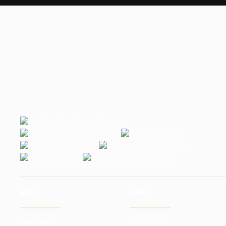
सेवाएं
इन्वेस्टर
निवेश कोष
हमारे फायदे