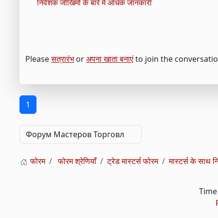
निवेशक जोखिमों के बारे में अधिक जानकारी
Please
सत्रारंभ
or
अपना खाता बनाएं
to join the conversatio
1
फोरम
फोरम श्रेणियाँ
ट्रेड मास्टर्स फोरम
मास्टर्स के साथ न
Time 