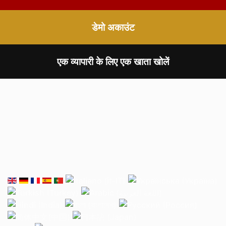
डेमो अकाउंट
एक व्यापारी के लिए एक खाता खोलें