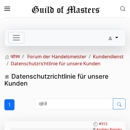
Skip to main content
फोरम
Forum der Handelsmeister
Kundendienst
Datenschutzrichtlinie für unsere Kunden
Datenschutzrichtlinie für unsere
Kunden
1
#312
से
Andrey Rimsky