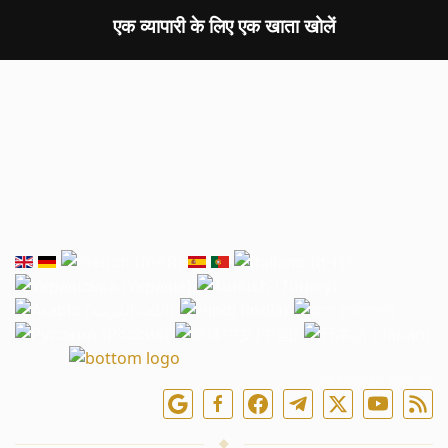
एक व्यापारी के लिए एक खाता खोलें
हमें ऑनलाइन फॉलो करें