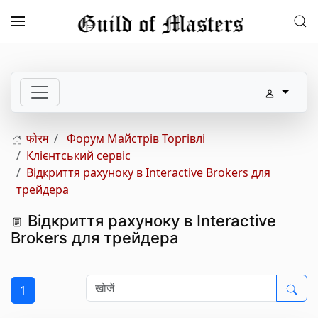
Skip to main content
फोरम
Форум Майстрів Торгівлі
Клієнтський сервіс
Відкриття рахуноку в Interactive Brokers для
трейдера
Відкриття рахуноку в Interactive
Brokers для трейдера
1