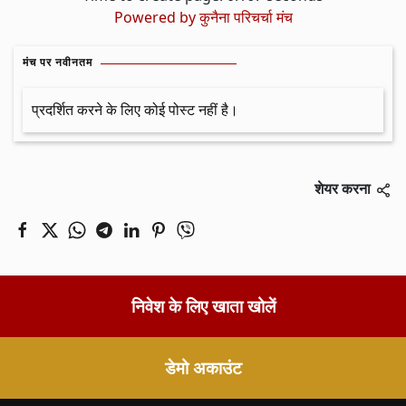
Powered by
कुनैना परिचर्चा मंच
मंच पर नवीनतम
प्रदर्शित करने के लिए कोई पोस्ट नहीं है।
शेयर करना
निवेश के लिए खाता खोलें
डेमो अकाउंट