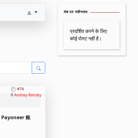
मंच पर नवीनतम
प्रदर्शित करने के लिए
कोई पोस्ट नहीं है।
#74
से
Andrey Rimsky
oneer 账