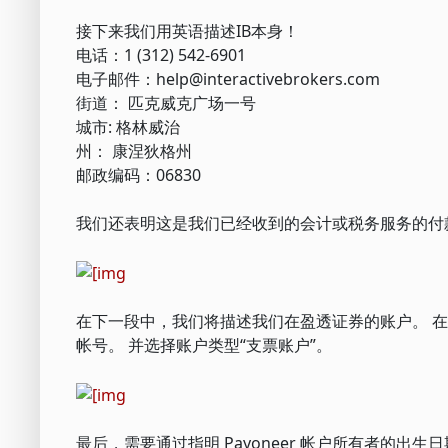
接下来我们用英语描述IB本身！
电话：1 (312) 542-6901
电子邮件：help@interactivebrokers.com
街道： 匹克威克广场一号
城市: 格林威治
州： 康涅狄格州
邮政编码：06830
我们还表明这是我们已经收到的会计或税务服务的付
在下一段中，我们将描述我们在盈透证券的账户。 在
帐号。 并选择账户类型“支票账户”。
最后，需要通过指明 Payoneer 帐户所有者的出