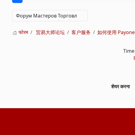
फोरम
贸易大师论坛
客户服务
如何使用 Payone
Time 
शेयर करना