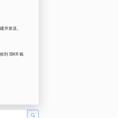
创建并发送。
到 IBKR 账