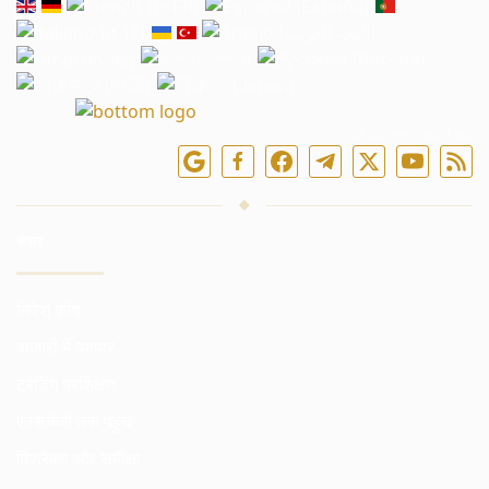
हमें ऑनलाइन फॉलो करें
सेवाएं
निवेश कोष
बाजारों में व्यापार
ट्रेडिंग प्रशिक्षण
एक्सचेंजों तक पहुंच
विश्लेषण और समीक्षा