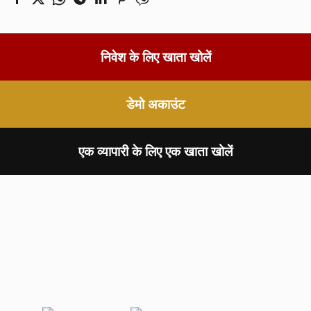
निवेश के लिए खाता खोलें
डेमो अकाउंट
एक व्यापारी के लिए एक खाता खोलें