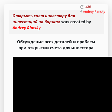
#26
से
Andrey Rimsky
Открыть счет инвестору для
инвестиций на биржах
was created by
Andrey Rimsky
Обсуждение всех деталей и проблем
при открытии счета для инвестора