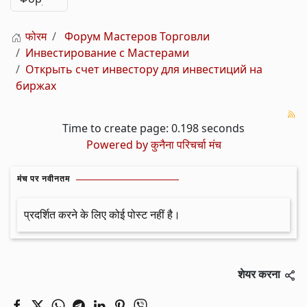
फोरम
Форум Мастеров Торговли
Инвестирование с Мастерами
Открыть счет инвестору для инвестиций на
биржах
Time to create page: 0.198 seconds
Powered by
कुनैना परिचर्चा मंच
मंच पर नवीनतम
प्रदर्शित करने के लिए कोई पोस्ट नहीं है।
शेयर करना