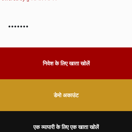
निवेश के लिए खाता खोलें
डेमो अकाउंट
एक व्यापारी के लिए एक खाता खोलें