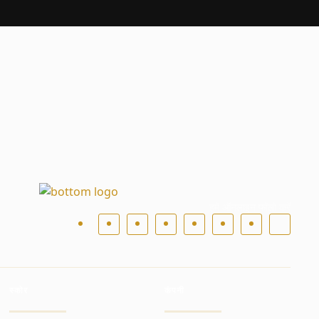
हमें ऑनलाइन फॉलो करें
स्कोर
कंपनी