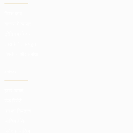
निवेश कोष
बाजारों में व्यापार
ट्रेडिंग प्रशिक्षण
एक्सचेंजों तक पहुंच
विश्लेषण और समीक्षा
इन्वेस्टर
हमारे फायदे
फंड रिपोर्ट
धन का नियंत्रण
जोखिम हेजिंग
निवेशक जोखिम