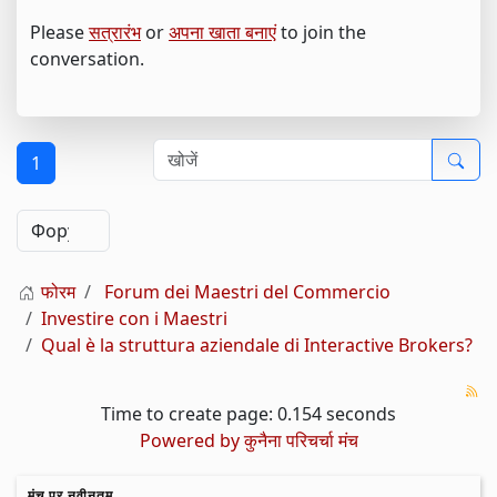
Please
सत्रारंभ
or
अपना खाता बनाएं
to join the
conversation.
1
फोरम
Forum dei Maestri del Commercio
Investire con i Maestri
Qual è la struttura aziendale di Interactive Brokers?
Time to create page: 0.154 seconds
Powered by
कुनैना परिचर्चा मंच
मंच पर नवीनतम