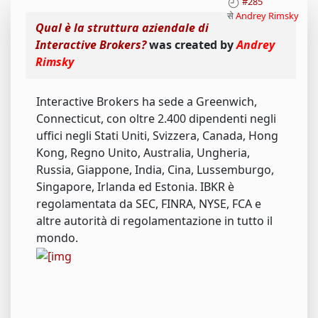
#285
से
Andrey Rimsky
Qual è la struttura aziendale di
Interactive Brokers?
was created by
Andrey
Rimsky
Interactive Brokers ha sede a Greenwich,
Connecticut, con oltre 2.400 dipendenti negli
uffici negli Stati Uniti, Svizzera, Canada, Hong
Kong, Regno Unito, Australia, Ungheria,
Russia, Giappone, India, Cina, Lussemburgo,
Singapore, Irlanda ed Estonia. IBKR è
regolamentata da SEC, FINRA, NYSE, FCA e
altre autorità di regolamentazione in tutto il
mondo.