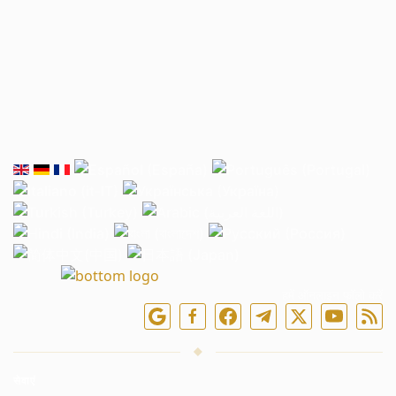
हमें ऑनलाइन फॉलो करें
सेवाएं