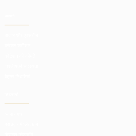
व्यापारी
बाजार और एक्सचेंज
ब्रोकर कमीशन
कोटेशन की कीमतें
विश्लेषिकी सदस्यता
बेहतर स्थितियां
प्लेटफार्मों
व्यापार मंच
ब्राउज़र में प्लेटफार्म
मोबाइल प्लेटफॉर्म