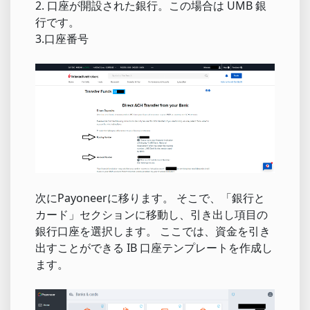
2. 口座が開設された銀行。この場合は UMB 銀
行です。
3.口座番号
次にPayoneerに移ります。 そこで、「銀行と
カード」セクションに移動し、引き出し項目の
銀行口座を選択します。 ここでは、資金を引き
出すことができる IB 口座テンプレートを作成し
ます。