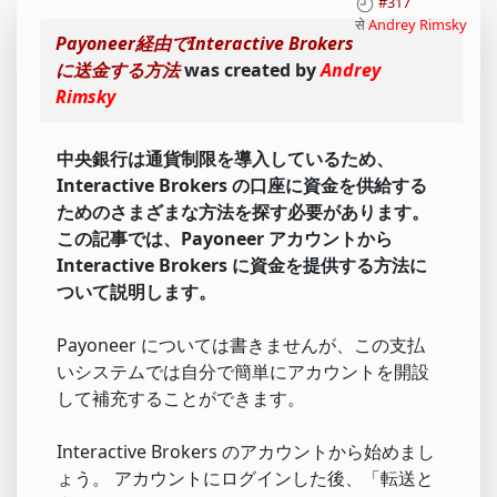
#317
से
Andrey Rimsky
Payoneer経由でInteractive Brokers
に送金する方法
was created by
Andrey
Rimsky
中央銀行は通貨制限を導入しているため、
Interactive Brokers の口座に資金を供給する
ためのさまざまな方法を探す必要があります。
この記事では、Payoneer アカウントから
Interactive Brokers に資金を提供する方法に
ついて説明します。
Payoneer については書きませんが、この支払
いシステムでは自分で簡単にアカウントを開設
して補充することができます。
Interactive Brokers のアカウントから始めまし
ょう。 アカウントにログインした後、「転送と