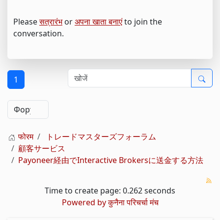
Please
सत्रारंभ
or
अपना खाता बनाएं
to join the
conversation.
1
फोरम
トレードマスターズフォーラム
顧客サービス
Payoneer経由でInteractive Brokersに送金する方法
Time to create page: 0.262 seconds
Powered by
कुनैना परिचर्चा मंच