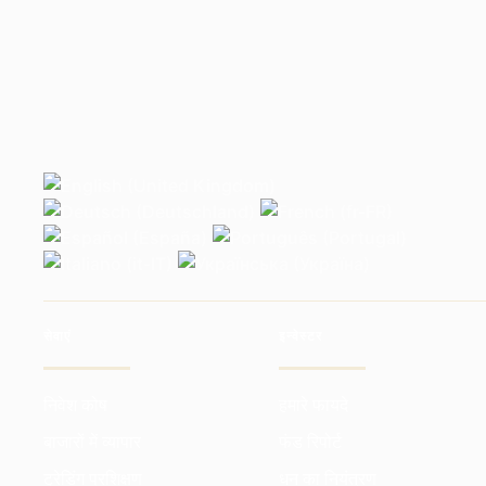
सेवाएं
इन्वेस्टर
निवेश कोष
हमारे फायदे
बाजारों में व्यापार
फंड रिपोर्ट
ट्रेडिंग प्रशिक्षण
धन का नियंत्रण