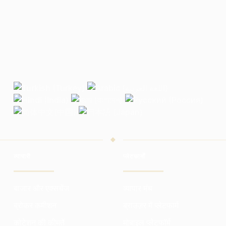
व्यापारी
प्लेटफार्मों
बाजार और एक्सचेंज
व्यापार मंच
ब्रोकर कमीशन
ब्राउज़र में प्लेटफार्म
कोटेशन की कीमतें
मोबाइल प्लेटफॉर्म