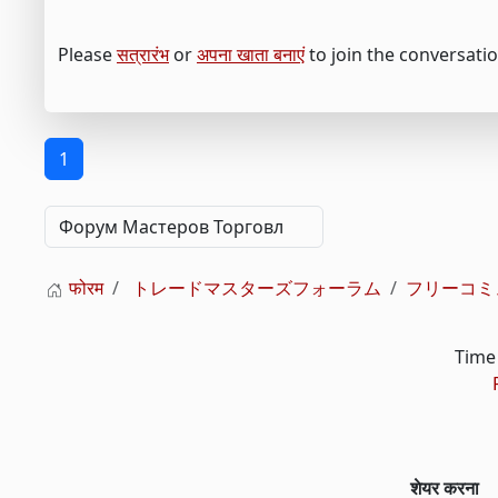
Please
सत्रारंभ
or
अपना खाता बनाएं
to join the conversatio
1
फोरम
トレードマスターズフォーラム
フリーコミ
Time 
शेयर करना