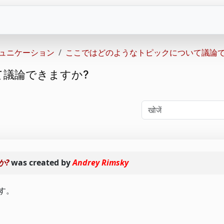
ュニケーション
ここではどのようなトピックについて議論で
議論できますか?
か?
was created by
Andrey Rimsky
す。