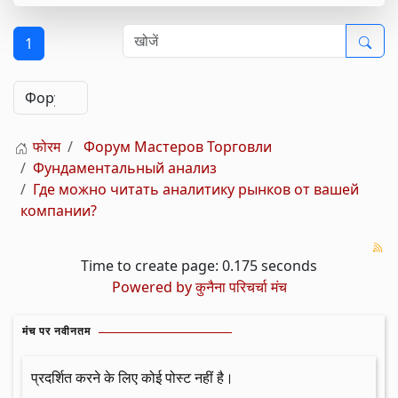
1
फोरम
Форум Мастеров Торговли
Фундаментальный анализ
Где можно читать аналитику рынков от вашей
компании?
Time to create page: 0.175 seconds
Powered by
कुनैना परिचर्चा मंच
मंच पर नवीनतम
प्रदर्शित करने के लिए कोई पोस्ट नहीं है।