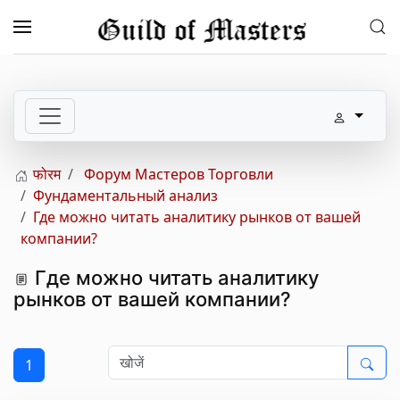
Skip to main content
फोरम
Форум Мастеров Торговли
Фундаментальный анализ
Где можно читать аналитику рынков от вашей
компании?
Где можно читать аналитику
рынков от вашей компании?
1