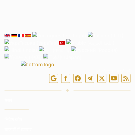
हमें ऑनलाइन फॉलो करें
सेवाएं
निवेश कोष
बाजारों में व्यापार