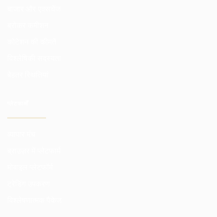
बाजार और एक्सचेंज
ब्रोकर कमीशन
कोटेशन की कीमतें
विश्लेषिकी सदस्यता
बेहतर स्थितियां
प्लेटफार्मों
व्यापार मंच
ब्राउज़र में प्लेटफार्म
मोबाइल प्लेटफॉर्म
ट्रेडिंग उपकरण
विश्लेषणात्मक पैकेज