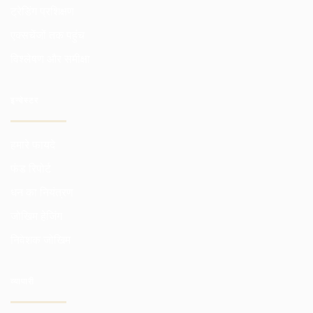
ट्रेडिंग प्रशिक्षण
एक्सचेंजों तक पहुंच
विश्लेषण और समीक्षा
इन्वेस्टर
हमारे फायदे
फंड रिपोर्ट
धन का नियंत्रण
जोखिम हेजिंग
निवेशक जोखिम
व्यापारी