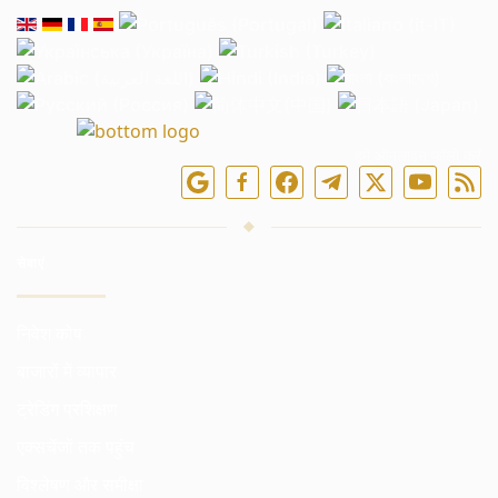
हमें ऑनलाइन फॉलो करें
सेवाएं
निवेश कोष
बाजारों में व्यापार
ट्रेडिंग प्रशिक्षण
एक्सचेंजों तक पहुंच
विश्लेषण और समीक्षा