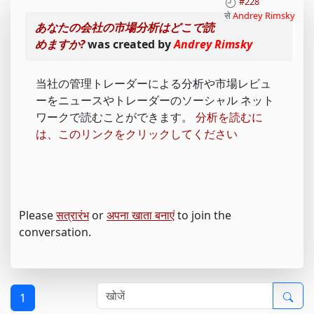
#228
से
Andrey Rimsky
あなたの会社の市場分析はどこで読
めますか?
was created by
Andrey Rimsky
当社の管理トレーダーによる分析や市場レビュ
ーをニュースやトレーダーのソーシャル ネット
ワークで読むことができます。
分析を読むに
は、このリンクをクリックしてください
Please
सत्रारंभ
or
अपना खाता बनाएं
to join the
conversation.
1