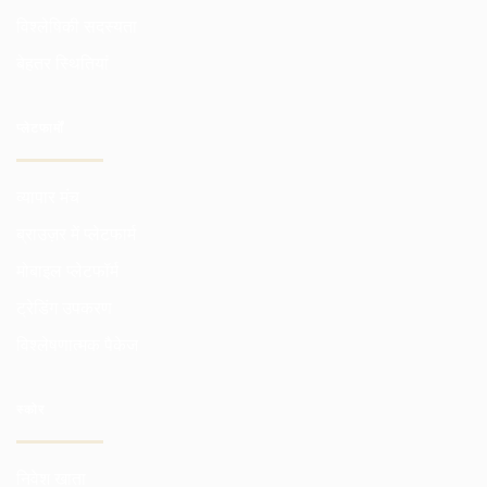
विश्लेषिकी सदस्यता
बेहतर स्थितियां
प्लेटफार्मों
व्यापार मंच
ब्राउज़र में प्लेटफार्म
मोबाइल प्लेटफॉर्म
ट्रेडिंग उपकरण
विश्लेषणात्मक पैकेज
स्कोर
निवेश खाता