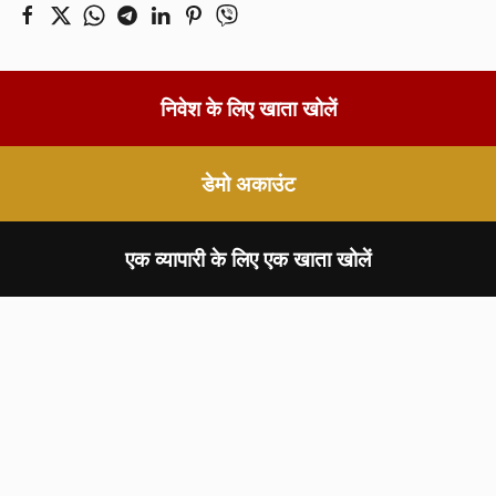
निवेश के लिए खाता खोलें
डेमो अकाउंट
एक व्यापारी के लिए एक खाता खोलें