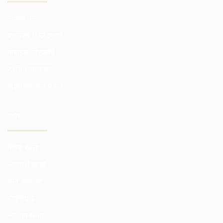
व्यापार मंच
ब्राउज़र में प्लेटफार्म
मोबाइल प्लेटफॉर्म
ट्रेडिंग उपकरण
विश्लेषणात्मक पैकेज
स्कोर
निवेश खाता
व्व्यापारी खाता
डेमो अकाउंट
गोपनीयता
न्यूनतम खाता