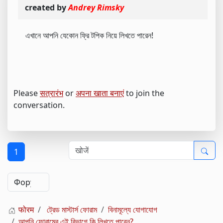
created by
Andrey Rimsky
এখানে আপনি যেকোন ফ্রি টপিক নিয়ে লিখতে পারেন!
Please
सत्रारंभ
or
अपना खाता बनाएं
to join the
conversation.
1
फोरम
ট্রেড মাস্টার্স ফোরাম
বিনামূল্যে যোগাযোগ
আপনি ফোরামের এই বিভাগে কি লিখতে পারেন?