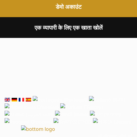
डेमो अकाउंट
एक व्यापारी के लिए एक खाता खोलें
हमें ऑनलाइन फॉलो करें