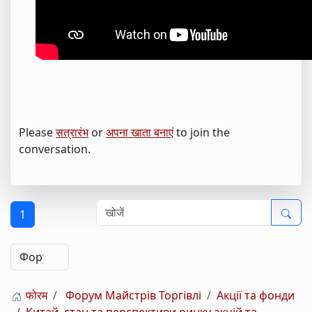
Please
सत्रारंभ
or
अपना खाता बनाएं
to join the
conversation.
1
फोरम
Форум Майстрів Торгівлі
Акції та фонди