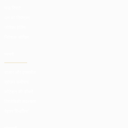
फंड रिपोर्ट
धन का नियंत्रण
जोखिम हेजिंग
निवेशक जोखिम
व्यापारी
बाजार और एक्सचेंज
ब्रोकर कमीशन
कोटेशन की कीमतें
विश्लेषिकी सदस्यता
बेहतर स्थितियां