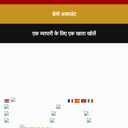
डेमो अकाउंट
एक व्यापारी के लिए एक खाता खोलें