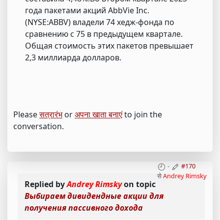
года пакетами акций AbbVie Inc.
(NYSE:ABBV) владели 74 хедж-фонда по
сравнению с 75 в предыдущем квартале.
Общая стоимость этих пакетов превышает
2,3 миллиарда долларов.
Please
सत्रारंभ
or
अपना खाता बनाएं
to join the
conversation.
-
#170
से
Andrey Rimsky
Replied by
Andrey Rimsky
on topic
Выбираем дивидендные акции для
получения пассивного дохода