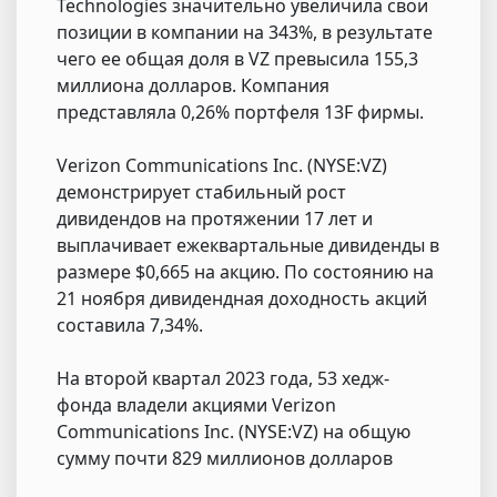
Technologies значительно увеличила свои
позиции в компании на 343%, в результате
чего ее общая доля в VZ превысила 155,3
миллиона долларов. Компания
представляла 0,26% портфеля 13F фирмы.
Verizon Communications Inc. (NYSE:VZ)
демонстрирует стабильный рост
дивидендов на протяжении 17 лет и
выплачивает ежеквартальные дивиденды в
размере $0,665 на акцию. По состоянию на
21 ноября дивидендная доходность акций
составила 7,34%.
На второй квартал 2023 года, 53 хедж-
фонда владели акциями Verizon
Communications Inc. (NYSE:VZ) на общую
сумму почти 829 миллионов долларов