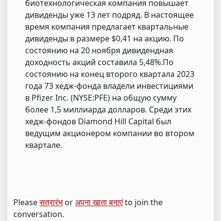
биотехнологическая компания повышает
дивиденды уже 13 лет подряд. В настоящее
время компания предлагает квартальные
дивиденды в размере $0,41 на акцию. По
состоянию на 20 ноября дивидендная
доходность акций составила 5,48%.По
состоянию на конец второго квартала 2023
года 73 хедж-фонда владели инвестициями
в Pfizer Inc. (NYSE:PFE) на общую сумму
более 1,5 миллиарда долларов. Среди этих
хедж-фондов Diamond Hill Capital был
ведущим акционером компании во втором
квартале.
Please
सत्रारंभ
or
अपना खाता बनाएं
to join the
conversation.