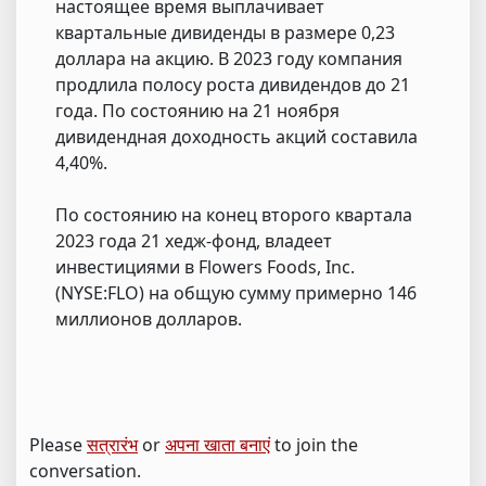
настоящее время выплачивает
квартальные дивиденды в размере 0,23
доллара на акцию. В 2023 году компания
продлила полосу роста дивидендов до 21
года. По состоянию на 21 ноября
дивидендная доходность акций составила
4,40%.
По состоянию на конец второго квартала
2023 года 21 хедж-фонд, владеет
инвестициями в Flowers Foods, Inc.
(NYSE:FLO) на общую сумму примерно 146
миллионов долларов.
Please
सत्रारंभ
or
अपना खाता बनाएं
to join the
conversation.