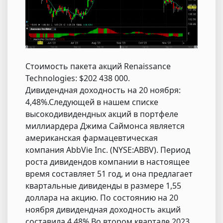
Стоимость пакета акций Renaissance
Technologies: $202 438 000.
Дивидендная доходность на 20 ноября:
4,48%.Следующей в нашем списке
высокодивидендных акций в портфеле
миллиардера Джима Саймонса является
американская фармацевтическая
компания AbbVie Inc. (NYSE:ABBV). Период
роста дивидендов компании в настоящее
время составляет 51 год, и она предлагает
квартальные дивиденды в размере 1,55
доллара на акцию. По состоянию на 20
ноября дивидендная доходность акций
составила 4,48%.Во втором квартале 2023