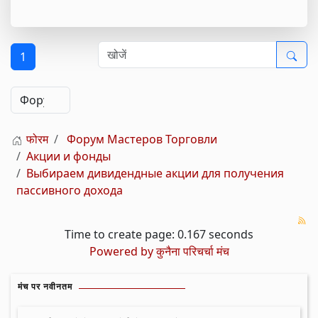
1
फोरम
Форум Мастеров Торговли
Акции и фонды
Выбираем дивидендные акции для получения
пассивного дохода
Time to create page: 0.167 seconds
Powered by
कुनैना परिचर्चा मंच
मंच पर नवीनतम