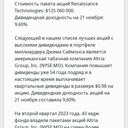
Стоимость пакета акций Renaissance
Technologies: $125 060 000.
Дивидендная доходность на 21 ноября:
9,60%.
Следующей в нашем списке лучших акций с
высокими дивидендами в портфеле
миллиардера Джима Саймонса является
американская табачная компания Altria
Group, Inc. (NYSE:MO). Компания повышает
дивиденды уже 54 года подряд и в
настоящее время выплачивает
квартальные дивиденды в размере $0,98 на
акцию. Дивидендная доходность акций на
21 ноября составила 9,60%.
На второй квартал 2023 года, 43 хедж-
фонда владели пакетами акций Altria
Group, Inc. (NYSE:MO) на сумму более