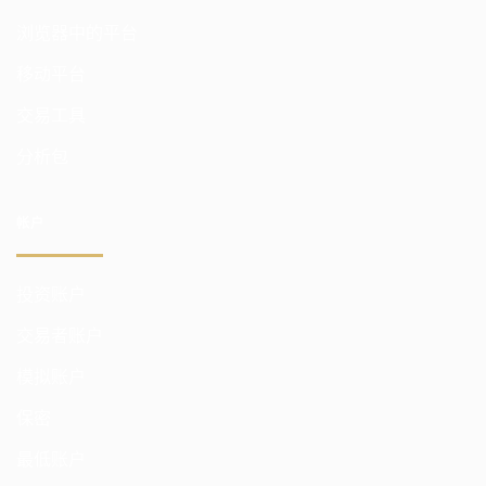
浏览器中的平台
移动平台
交易工具
分析包
帐户
投资账户
交易者账户
模拟账户
保密
最低账户