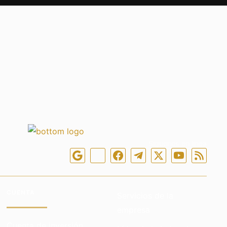
Síguenos en línea
CUENTA
Servicios de la
empresa
Cuenta de inversión