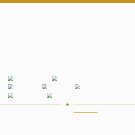
Mercados e
Plataforma de
intercambios
negocios