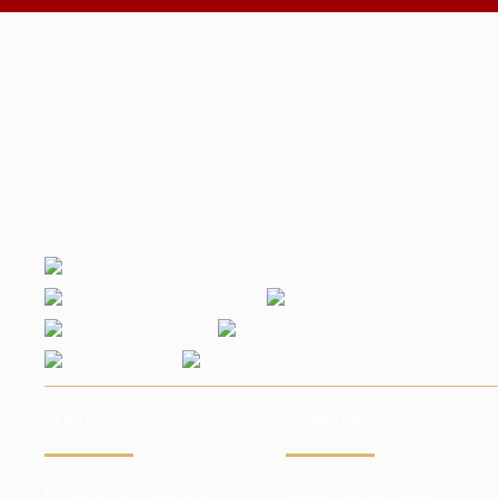
SERVICIOS
INVERSOR
Fondos de inversión
Nuestras ventajas