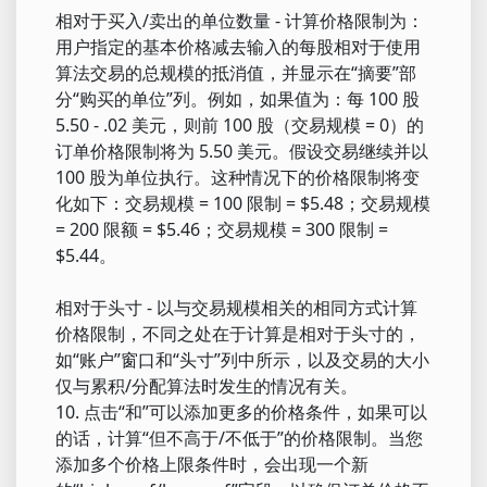
相对于买入/卖出的单位数量 - 计算价格限制为：
用户指定的基本价格减去输入的每股相对于使用
算法交易的总规模的抵消值，并显示在“摘要”部
分“购买的单位”列。例如，如果值为：每 100 股
5.50 - .02 美元，则前 100 股（交易规模 = 0）的
订单价格限制将为 5.50 美元。假设交易继续并以
100 股为单位执行。这种情况下的价格限制将变
化如下：交易规模 = 100 限制 = $5.48；交易规模
= 200 限额 = $5.46；交易规模 = 300 限制 =
$5.44。
相对于头寸 - 以与交易规模相关的相同方式计算
价格限制，不同之处在于计算是相对于头寸的，
如“账户”窗口和“头寸”列中所示，以及交易的大小
仅与累积/分配算法时发生的情况有关。
10. 点击“和”可以添加更多的价格条件，如果可以
的话，计算“但不高于/不低于”的价格限制。当您
添加多个价格上限条件时，会出现一个新