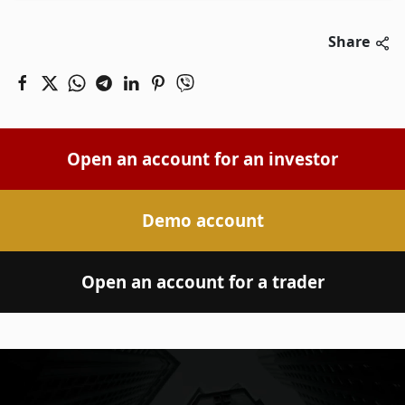
Share
Open an account for an investor
Demo account
Open an account for a trader