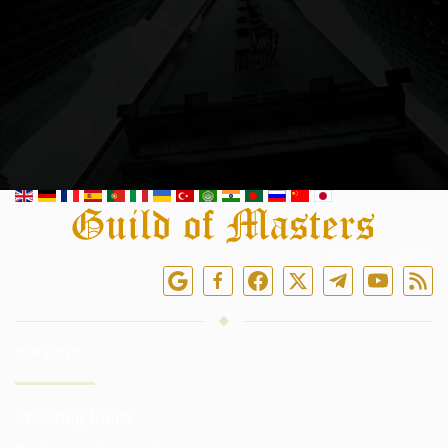
Follow us online
SERVICES
Investing funds