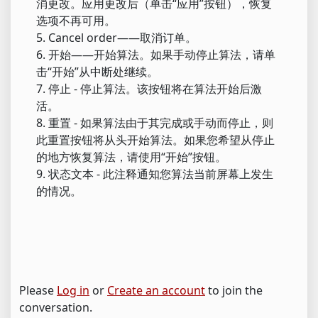
消更改。应用更改后（单击“应用”按钮），恢复
选项不再可用。
5. Cancel order——取消订单。
6. 开始——开始算法。如果手动停止算法，请单
击“开始”从中断处继续。
7. 停止 - 停止算法。该按钮将在算法开始后激
活。
8. 重置 - 如果算法由于其完成或手动而停止，则
此重置按钮将从头开始算法。如果您希望从停止
的地方恢复算法，请使用“开始”按钮。
9. 状态文本 - 此注释通知您算法当前屏幕上发生
的情况。
Please
Log in
or
Create an account
to join the
conversation.