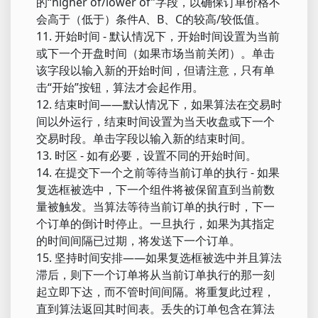
的“higher of/lower of”字段，以确保订单价格不
会高于（低于）条件A、B、C的较高/较低值。
11. 开始时间 - 默认情况下，开始时间设置为当前
或下一个开盘时间（如果市场当前关闭）。单击
该字段以输入新的开始时间，但请注意，只有单
击“开始”按钮，算法才会起作用。
12. 结束时间——默认情况下，如果算法在交易时
间以外运行，结束时间设置为当天收盘或下一个
交易时段。单击字段以输入新的结束时间。
13. 时区 - 如有必要，设置不同的开始时间。
14. 在提交下一个之前等待当前订单的执行 - 如果
复选框被选中，下一个组件将被保留直到当前数
量被触发。当算法等待当前订单的执行时，下一
个订单的倒计时停止。一旦执行，如果为其指定
的时间间隔已过期，将发送下一个订单。
15. 坚持时间安排——如果复选框被选中并且算法
滞后，则下一个订单将从当前订单执行的那一刻
起立即下达，而不管时间间隔。将重复此过程，
直到算法返回其时间表。丢失的订单包含在算法