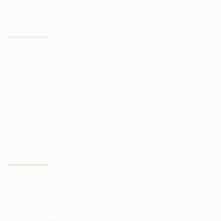
ACCOUNT
Investment account
Trade account
Demo account
Confidentiality
Minimum account
COMPANY
Company Services
Industry Leader
Safety of money