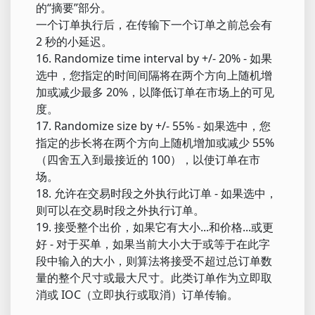
的“摘要”部分。
一个订单执行后，在传输下一个订单之前总会有
2 秒的小延迟。
16. Randomize time interval by +/- 20% - 如果
选中，您指定的时间间隔将在两个方向上随机增
加或减少最多 20%，以降低订单在市场上的可见
度。
17. Randomize size by +/- 55% - 如果选中，您
指定的步长将在两个方向上随机增加或减少 55%
（四舍五入到最接近的 100），以使订单在市
场。
18. 允许在交易时段之外执行此订单 - 如果选中，
则可以在交易时段之外执行订单。
19. 接受整个出价，如果它有大小...和价格...或更
好 - 对于买单，如果当前大小大于或等于在此字
段中输入的大小，则算法将接受不超过总订单数
量的整个尺寸或最大尺寸。此类订单作为立即取
消或 IOC（立即执行或取消）订单传输。