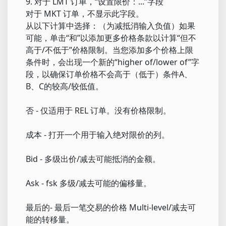
9. 对于 LMT 订单，“设置限价：...”字段
对于 MKT 订单，不显示此字段。
从以下计算中选择：（为减抵消输入负值）如果
可能，单击“和”以添加更多价格条款以计算“但不
高于/不低于”价格限制。当您添加多个价格上限
条件时，会出现一个新的“higher of/lower of”字
段，以确保订单价格不会高于（低于）条件A、
B、C的较高/较低值。
否 - 仅适用于 REL 订单。没有价格限制。
成本 - 打开一个用于输入绝对限价的列。
Bid - 多级出价/减去可能抵消的金额。
Ask - fsk 多级/减去可能的偏移量。
最后的- 最后一笔交易的价格 Multi-level/减去可
能的转移量。