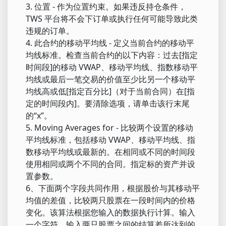
3. 位置 - 作为位置约束。如果违反持仓条件，
TWS 平台将不会下订单或执行任何可能导致此类
违规的订单。
4. 此合约的移动平均线 - 定义当前合约的移动平
均线标准。检查当前合约的以下内容：过去[指定
时间段]的移动 VWAP、移动平均线、指数移动平
均线或最后一笔交易的价值至少比另一个移动平
均线高或低[指定百分比]（对于当前合同）在[指
定的时间段内]。要清除选项，请单击该行末尾
的“x”。
5. Moving Averages for - 比较两个设置的移动
平均线标准，包括移动 VWAP、移动平均线、指
数移动平均线或最新的。在相同或不同的时间段
使用相同或两个不同的合同。指定标的资产并设
置参数。
6、下面两个字段共同作用，根据股价与其移动平
均值的差值，比较两只股票在一段时间内的价格
变化。该算法根据您输入的数据执行计算。输入
一个字符。输入两只股票之间的结算差所达到的