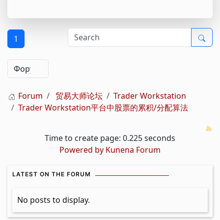
1
Forum
贸易大师论坛
Trader Workstation
Trader Workstation平台中股票的累积/分配算法
Time to create page: 0.225 seconds
Powered by
Kunena Forum
LATEST ON THE FORUM
No posts to display.