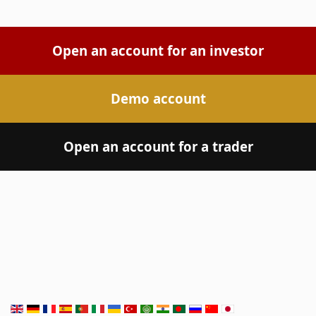
Open an account for an investor
Demo account
Open an account for a trader