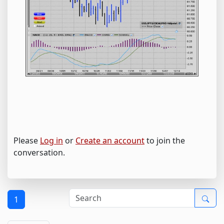
Please
Log in
or
Create an account
to join the
conversation.
1