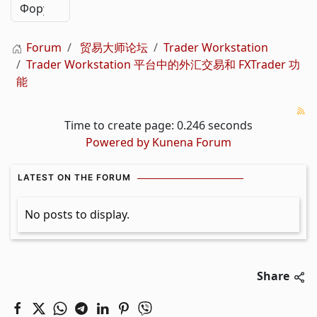
Forum
贸易大师论坛
Trader Workstation
Trader Workstation 平台中的外汇交易和 FXTrader 功
能
Time to create page: 0.246 seconds
Powered by
Kunena Forum
LATEST ON THE FORUM
No posts to display.
Share