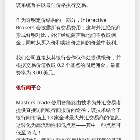
该系统旨在以最佳价格执行交易。
作为透明定价结构的一部分，Interactive
Brokers 会披露所有交易费用，这与外汇经纪商
形成鲜明对比，外汇经纪商声称他们不收取佣
金，同时从买入价和卖出价之间的价差中获利。
我们公司直接从其银行合作伙伴处提供报价，并
根据交易价值收取 0.2 个基点的固定佣金，最低
费率为 3.00 美元。
银行间平台
Masters Trade 使用智能路由技术为外汇交易者
提供直接访问银行间报价的途径，该技术结合了
银行间市场上 13 家全球最大外汇交易商的信息。
这转化为高流动性和低点差——其中一些点差可
低至 ½ 点！
使用TWS，您可以轻松交易货币对或将您的基础