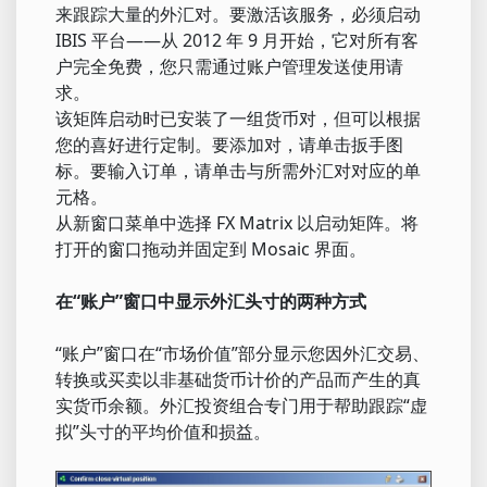
来跟踪大量的外汇对。要激活该服务，必须启动
IBIS 平台——从 2012 年 9 月开始，它对所有客
户完全免费，您只需通过账户管理发送使用请
求。
该矩阵启动时已安装了一组货币对，但可以根据
您的喜好进行定制。要添加对，请单击扳手图
标。要输入订单，请单击与所需外汇对对应的单
元格。
从新窗口菜单中选择 FX Matrix 以启动矩阵。将
打开的窗口拖动并固定到 Mosaic 界面。
在“账户”窗口中显示外汇头寸的两种方式
“账户”窗口在“市场价值”部分显示您因外汇交易、
转换或买卖以非基础货币计价的产品而产生的真
实货币余额。外汇投资组合专门用于帮助跟踪“虚
拟”头寸的平均价值和损益。