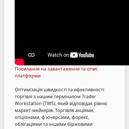
Посилання на завантаження та опис
платформи
Оптимізація швидкості та ефективності
торгівлі з нашим терміналом Trader
Workstation (TWS), який відповідає рівню
маркет-мейкерів. Торгівля акціями,
опціонами, ф'ючерсами, форекс,
облігаціями та іншими біржовими