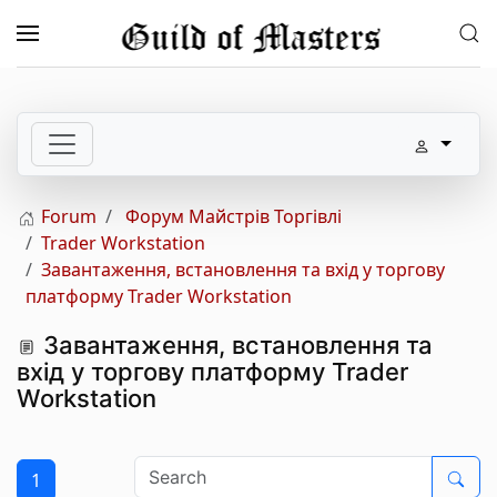
Skip to main content
Forum
Форум Майстрів Торгівлі
Trader Workstation
Завантаження, встановлення та вхід у торгову
платформу Trader Workstation
Завантаження, встановлення та
вхід у торгову платформу Trader
Workstation
1