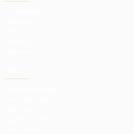
Our advantages
Funds reports
Control of funds
Risk hedging
Investor risks
TRADER
Markets and exchanges
Broker commissions
Quotation prices
Analytics subscriptions
Better conditions