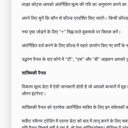
लाइव कोट्स आपको अंतर्निहित मूल्य की गति का अनुसरण करने का अ
अपने लिए चुनें कि कौन से फ़ील्ड प्रदर्शित किए जाएंगे। किसी फ़ी
नया पृष्ठ जोड़ने के लिए "+" चिह्न वाले बुकमार्क पर क्लिक करें।
अंतर्निहित दर्ज करने के लिए फ़ील्ड में पहले उपयोग किए गए वर्णों 
उद्धरण पैनल के दाएं कोने में "टी", "एस" और "बी" आइकन आपको टूलब
सांख्यिकी पैनल
विकल्प मूल्य डेटा में ऐसी जानकारी होती है जो आपको बाजारों में मू
ओपन इंटरेस्ट।
सांख्यिकी पैनल को प्रत्येक अंतर्निहित व्यक्ति के लिए इन संकेतकों
मार्केट स्कैनर ट्रेडिंग में प्राप्त डेटा को बाद में लागू करने क
यदि पैनल दिखाई नहीं दे रहा है, तो मेन्यू कॉन्फ़िगरेशन|सेटिंग्स में आ