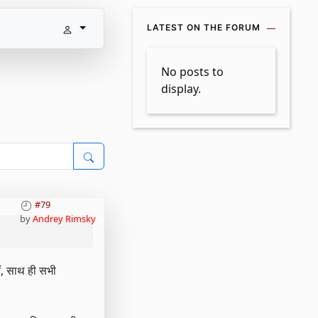
LATEST ON THE FORUM
No posts to
display.
#79
by
Andrey Rimsky
ं, साथ ही सभी