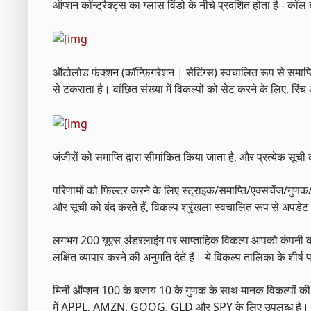
ऑप्शन कॉन्ट्रैक्ट्स का ग्लास विंडो के नीचे प्रदर्शित होता है - कॉ
ऑटोलोड फ़ंक्शन (कॉन्फ़िगरेशन | सेटिंग्स) स्वचालित रूप से समाप
से टकराता है। वांछित संख्या में विकल्पों को सेट करने के लिए, र
जंजीरों को समाप्ति द्वारा सीमांकित किया जाता है, और प्रत्येक स
परिणामों को फ़िल्टर करने के लिए स्ट्राइक/समाप्ति/एक्सचेंज/गुण
और सूची को बंद करते हैं, विकल्प श्रृंखला स्वचालित रूप से अपडे
लगभग 200 यूएस अंडरलाइंग पर साप्ताहिक विकल्प आपको कंपनी की क
लक्षित व्यापार करने की अनुमति देते हैं। ये विकल्प तालिका के शीर
मिनी ऑप्शन 100 के बजाय 10 के गुणक के साथ मानक विकल्पों की तुल
में APPL, AMZN, GOOG, GLD और SPY के लिए उपलब्ध है।