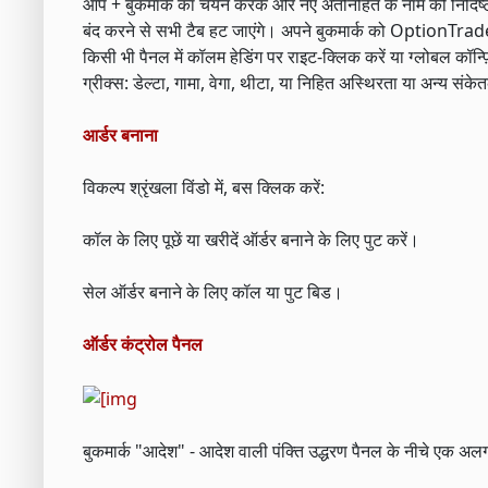
आप + बुकमार्क का चयन करके और नए अंतर्निहित के नाम को निर्दि
बंद करने से सभी टैब हट जाएंगे। अपने बुकमार्क को OptionTrader 
किसी भी पैनल में कॉलम हेडिंग पर राइट-क्लिक करें या ग्लोबल कॉन्
ग्रीक्स: डेल्टा, गामा, वेगा, थीटा, या निहित अस्थिरता या अन्य संक
आर्डर बनाना
विकल्प श्रृंखला विंडो में, बस क्लिक करें:
कॉल के लिए पूछें या खरीदें ऑर्डर बनाने के लिए पुट करें।
सेल ऑर्डर बनाने के लिए कॉल या पुट बिड।
ऑर्डर कंट्रोल पैनल
बुकमार्क "आदेश" - आदेश वाली पंक्ति उद्धरण पैनल के नीचे एक अलग 