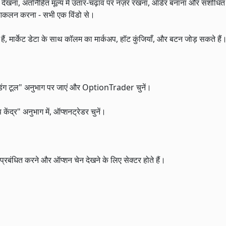
देखना, अंतर्निहित मूल्य में उतार-चढ़ाव पर नज़र रखना, ऑर्डर बनाना और संशोधि
 आकलन करना - सभी एक विंडो से।
े हैं, मार्केट डेटा के साथ कॉलम का मार्कअप, हॉट कुंजियाँ, और बटन जोड़ सकते हैं
्रेडिंग टूल" अनुभाग पर जाएं और OptionTrader चुनें।
्प केंद्र" अनुभाग में, ऑप्शनट्रेडर चुनें।
प्रबंधित करने और ऑप्शन चेन देखने के लिए सेक्टर होते हैं।