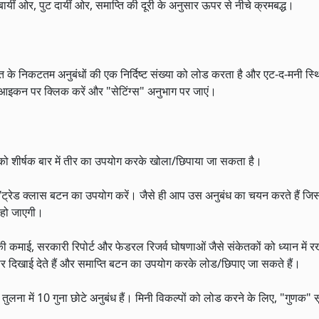
ल बायीं ओर, पुट दायीं ओर, समाप्ति की दूरी के अनुसार ऊपर से नीचे क्रमबद्ध।
्ति के निकटतम अनुबंधों की एक निर्दिष्ट संख्या को लोड करता है और एट-द-मनी स्
िंच आइकन पर क्लिक करें और "सेटिंग्स" अनुभाग पर जाएं।
ूची को शीर्षक बार में तीर का उपयोग करके खोला/छिपाया जा सकता है।
क/ट्रेड क्लास बटन का उपयोग करें। जैसे ही आप उस अनुबंध का चयन करते हैं जिसम
ट हो जाएगी।
माई, सरकारी रिपोर्ट और फेडरल रिजर्व घोषणाओं जैसे संकेतकों को ध्यान में र
्ष पर दिखाई देते हैं और समाप्ति बटन का उपयोग करके लोड/छिपाए जा सकते हैं।
ना में 10 गुना छोटे अनुबंध हैं। मिनी विकल्पों को लोड करने के लिए, "गुणक" सू