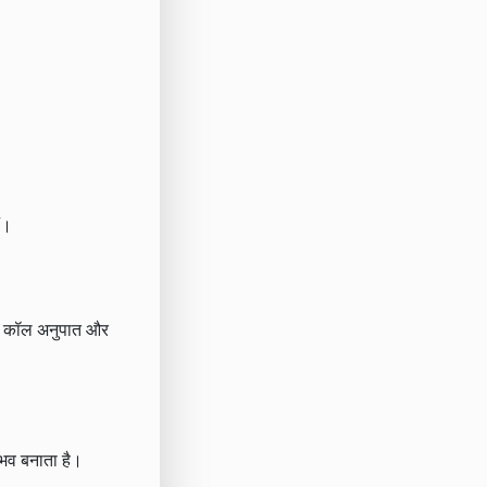
ं।
ुट / कॉल अनुपात और
ंभव बनाता है।