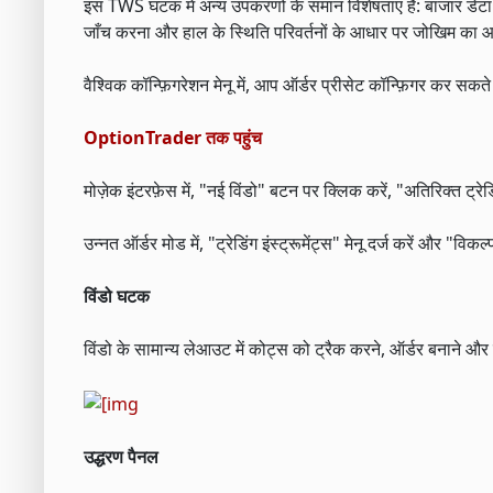
इस TWS घटक में अन्य उपकरणों के समान विशेषताएं हैं: बाजार डेटा 
जाँच करना और हाल के स्थिति परिवर्तनों के आधार पर जोखिम का
वैश्विक कॉन्फ़िगरेशन मेनू में, आप ऑर्डर प्रीसेट कॉन्फ़िगर कर सकत
OptionTrader तक पहुंच
मोज़ेक इंटरफ़ेस में, "नई विंडो" बटन पर क्लिक करें, "अतिरिक्त ट
उन्नत ऑर्डर मोड में, "ट्रेडिंग इंस्ट्रूमेंट्स" मेनू दर्ज करें और "विकल
विंडो घटक
विंडो के सामान्य लेआउट में कोट्स को ट्रैक करने, ऑर्डर बनाने और 
उद्धरण पैनल