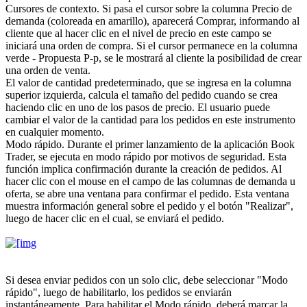
Cursores de contexto. Si pasa el cursor sobre la columna Precio de
demanda (coloreada en amarillo), aparecerá Comprar, informando al
cliente que al hacer clic en el nivel de precio en este campo se
iniciará una orden de compra. Si el cursor permanece en la columna
verde - Propuesta P-p, se le mostrará al cliente la posibilidad de crear
una orden de venta.
El valor de cantidad predeterminado, que se ingresa en la columna
superior izquierda, calcula el tamaño del pedido cuando se crea
haciendo clic en uno de los pasos de precio. El usuario puede
cambiar el valor de la cantidad para los pedidos en este instrumento
en cualquier momento.
Modo rápido. Durante el primer lanzamiento de la aplicación Book
Trader, se ejecuta en modo rápido por motivos de seguridad. Esta
función implica confirmación durante la creación de pedidos. Al
hacer clic con el mouse en el campo de las columnas de demanda u
oferta, se abre una ventana para confirmar el pedido. Esta ventana
muestra información general sobre el pedido y el botón "Realizar",
luego de hacer clic en el cual, se enviará el pedido.
Si desea enviar pedidos con un solo clic, debe seleccionar "Modo
rápido", luego de habilitarlo, los pedidos se enviarán
instantáneamente. Para habilitar el Modo rápido, deberá marcar la