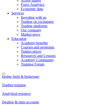
Active shares
Forex Analytics
Economic data
Services
Investing with us
Trading on exchanges
Trading platforms
Our company
Market news
Education
Academy benefits
Courses and programs
Tuition prices
Resources and Lessons
Academy Community
Training Forum
Hedge fund & brokerage
Trading training
Analytical resource
Dealing & mini accounts