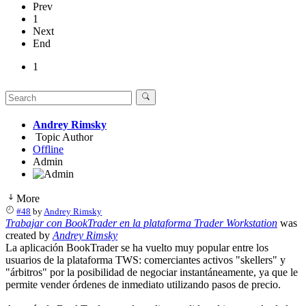
Prev
1
Next
End
1
Andrey Rimsky
Topic Author
Offline
Admin
More
#48
by
Andrey Rimsky
Trabajar con BookTrader en la plataforma Trader Workstation
was
created by
Andrey Rimsky
La aplicación BookTrader se ha vuelto muy popular entre los
usuarios de la plataforma TWS: comerciantes activos "skellers" y
"árbitros" por la posibilidad de negociar instantáneamente, ya que le
permite vender órdenes de inmediato utilizando pasos de precio.