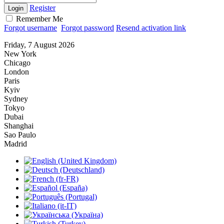
Register
Login
Remember Me
Forgot username
Forgot password
Resend activation link
Friday, 7 August 2026
New York
Chicago
London
Paris
Kyiv
Sydney
Tokyo
Dubai
Shanghai
Sao Paulo
Madrid