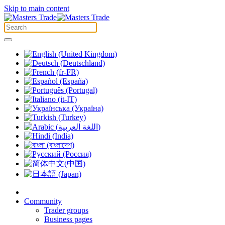
Skip to main content
Community
Trader groups
Business pages