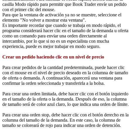
casilla Modo rápido para permitir que Book Trader envíe un pedido
con el primer clic del mouse.
Para que la ventana de activación ya no se muestre, seleccione el
elemento "No volver a mostrar esta ventana".
Es importante recordar que cuando se trabaja en modo rápido, el
programa considerará hacer clic en el tamaño de la demanda u oferta
como un comando para enviar una orden directamente al
intercambio, por lo que si no es un especialista con mucha
experiencia, puede es mejor trabajar en modo seguro.
Crear un pedido haciendo clic en un nivel de precio
Para crear pedidos de la cantidad predeterminada, puede hacer clic
con el mouse en el nivel de precio deseado en la columna de tamaño
de oferta o demanda. A continuación, aparecerá una ventana para
confirmar la orden seleccionada y transferirla a la bolsa.
Para crear una orden limitada, debe hacer clic con el botón izquierdo
en el tamaño de la oferta o la demanda. Después de eso, la columna
de tamaño será de color azul claro, lo que indica una orden de límite.
Para crear una orden stop, debe hacer clic con el botón derecho en la
columna del tamaño de la demanda. En este caso, la columna de
tamaño se coloreará de rojo para indicar una orden de detención.