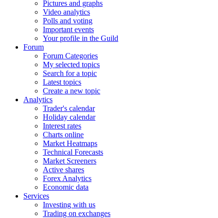
Pictures and graphs
Video analytics
Polls and voting
Important events
Your profile in the Guild
Forum
Forum Categories
My selected topics
Search for a topic
Latest topics
Create a new topic
Analytics
Trader's calendar
Holiday calendar
Interest rates
Charts online
Market Heatmaps
Technical Forecasts
Market Screeners
Active shares
Forex Analytics
Economic data
Services
Investing with us
Trading on exchanges