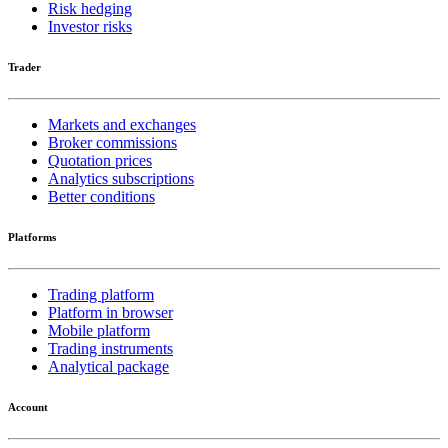
Risk hedging
Investor risks
Trader
Markets and exchanges
Broker commissions
Quotation prices
Analytics subscriptions
Better conditions
Platforms
Trading platform
Platform in browser
Mobile platform
Trading instruments
Analytical package
Account