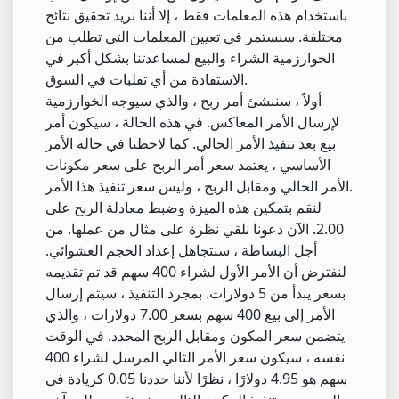
باستخدام هذه المعلمات فقط ، إلا أننا نريد تحقيق نتائج
مختلفة. سنستمر في تعيين المعلمات التي تطلب من
الخوارزمية الشراء والبيع لمساعدتنا بشكل أكبر في
الاستفادة من أي تقلبات في السوق.
أولاً ، سننشئ أمر ربح ، والذي سيوجه الخوارزمية
لإرسال الأمر المعاكس. في هذه الحالة ، سيكون أمر
بيع بعد تنفيذ الأمر الحالي. كما لاحظنا في حالة الأمر
الأساسي ، يعتمد سعر أمر الربح على سعر مكونات
الأمر الحالي ومقابل الربح ، وليس سعر تنفيذ هذا الأمر.
لنقم بتمكين هذه الميزة وضبط معادلة الربح على
2.00. الآن دعونا نلقي نظرة على مثال من عملها. من
أجل البساطة ، سنتجاهل إعداد الحجم العشوائي.
لنفترض أن الأمر الأول لشراء 400 سهم قد تم تقديمه
بسعر يبدأ من 5 دولارات. بمجرد التنفيذ ، سيتم إرسال
الأمر إلى بيع 400 سهم بسعر 7.00 دولارات ، والذي
يتضمن سعر المكون ومقابل الربح المحدد. في الوقت
نفسه ، سيكون سعر الأمر التالي المرسل لشراء 400
سهم هو 4.95 دولارًا ، نظرًا لأننا حددنا 0.05 كزيادة في