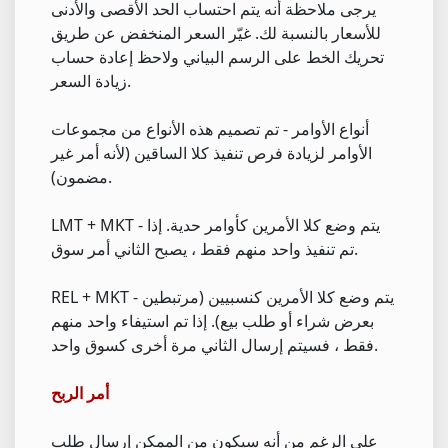
يرجى ملاحظة أنه يتم احتساب الحد الأقصى والأدنى
للأسعار بالنسبة لك. غيّر السعر المنخفض عن طريق
تحريك الخط على الرسم البياني ولاحظ إعادة حساب
زيادة السعر.
أنواع الأوامر - تم تصميم هذه الأنواع من مجموعات
الأوامر لزيادة فرص تنفيذ كلا الساقين (لأنه أمر غير
مضمون).
LMT + MKT - يتم وضع كلا الأمرين كأوامر حدية. إذا
تم تنفيذ واحد منهم فقط ، يصبح الثاني أمر سوق.
REL + MKT - يتم وضع كلا الأمرين كنسبيين (مرتبطين
بعرض شراء أو طلب بيع). إذا تم استيفاء واحد منهم
فقط ، فسيتم إرسال الثاني مرة أخرى كسوق واحد.
أمر الربح
على الرغم من أنه سيكون من الممكن إرسال طلب