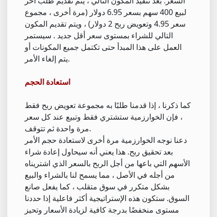
السعر. بعد تنفيذ المكون التالي ، يتم تقديم طلب آخر
لبيع 400 سهم بسعر 6.95 دولار (مرة أخرى ، مجموع
سعر 4.95 وتعويض ربح 2 دولار) ، ويتم تقديم المكون
التالي للشراء بمستوى سعر أقل جديد . سيستمر
العمل على هذا المبدأ حتى تكتمل جميع المكونات أو
يتم إلغاء الأمر.
استعادة الحجم
كما ذكرنا ، إذا قدمنا طلبًا به مجموعة تعويض ربح فقط
، فإن الخوارزمية ستشتري فقط وتبيع عند كل سعر
مرة واحدة ثم تتوقف.
دعنا نوجه الخوارزمية مرة أخرى لاستعادة حجم الأمر
بعد تحقيق ربح. هذا يعني أنه سيحاول إعادة شراء
الأسهم التي باعها من أجل الربح بالسعر الذي اشتريناه
من أجله في الأصل ، مما يسمح لنا بالشراء والبيع
بشكل متكرر في سوق متقلب ، كما يفعل صانع
السوق. ستكون هذه الإستراتيجية أكثر فاعلية إذا حددنا
مستوى منخفضًا بدرجة كافية لزيادة الأسعار وتحيز