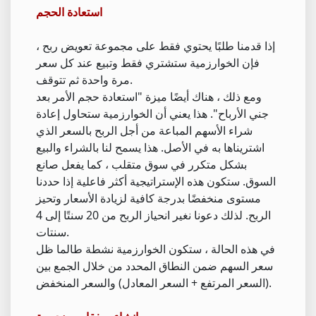
استعادة الحجم
إذا قدمنا طلبًا يحتوي فقط على مجموعة تعويض ربح ،
فإن الخوارزمية ستشتري فقط وتبيع عند كل سعر
مرة واحدة ثم تتوقف.
ومع ذلك ، هناك أيضًا ميزة "استعادة حجم الأمر بعد
جني الأرباح". هذا يعني أن الخوارزمية ستحاول إعادة
شراء الأسهم المباعة من أجل الربح بالسعر الذي
اشتريناها به في الأصل. هذا يسمح لنا بالشراء والبيع
بشكل متكرر في سوق متقلب ، كما يفعل صانع
السوق. ستكون هذه الإستراتيجية أكثر فاعلية إذا حددنا
مستوى منخفضًا بدرجة كافية لزيادة الأسعار وتحيز
الربح. لذلك دعونا نغير انحياز الربح من 20 سنتًا إلى 4
سنتات.
في هذه الحالة ، ستكون الخوارزمية نشطة طالما ظل
سعر السهم ضمن النطاق المحدد من خلال الجمع بين
(السعر المرتفع + السعر المعادل) والسعر المنخفض.