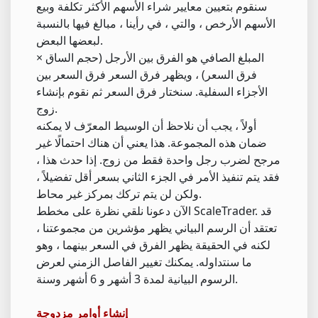
سنقوم بتعيين معايير شراء الأسهم الأكثر تكلفة وبيع
الأسهم الأرخص ، والتي ، في رأينا ، مبالغ فيها بالنسبة
لبعضها البعض.
المبلغ الصافي هو الفرق بين الأرجل (حجم الساق ×
فرق السعر) ، ويظهر فرق السعر فرق السعر بين
الأجزاء السفلية. سنختار فرق السعر ثم نقوم بإنشاء
زوج.
أولاً ، يجب أن نلاحظ أن الوسيط المعرّف لا يمكنه
ضمان هذه المجموعة. هذا يعني أن هناك احتمالًا غير
مرجح لضرب رجل واحدة فقط من زوج. إذا حدث هذا ،
فقد يتم تنفيذ الأمر في الجزء الثاني بسعر أقل تفضيلاً ،
ولكن لن يتم تركك بمركز غير محاط.
الآن دعونا نلقي نظرة على مخطط ScaleTrader. قد
تعتقد أن الرسم البياني يظهر مؤشرين من مجموعتنا ،
لكنه في الحقيقة يظهر الفرق في السعر بينهما ، وهو
ما سنتداوله. يمكنك تغيير الفاصل الزمني لعرض
الرسوم البيانية لمدة 3 أشهر و 6 أشهر وسنة.
إنشاء أوامر مزدوجة