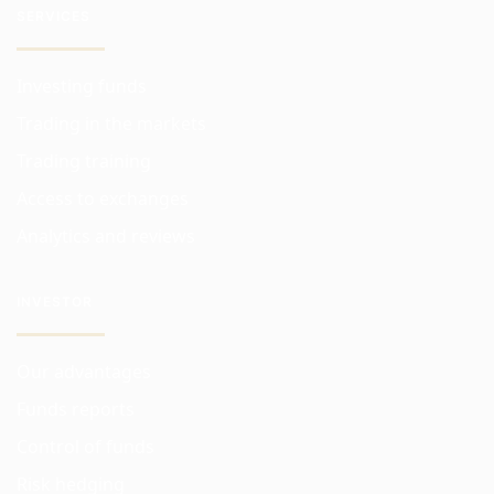
SERVICES
Investing funds
Trading in the markets
Trading training
Access to exchanges
Analytics and reviews
INVESTOR
Our advantages
Funds reports
Control of funds
Risk hedging