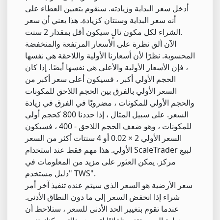
أدخل سعر البداية وزيادته. سنقوم بتعيين العطاء على
أنه سعر البداية وسنتان كزيادة. هذا يعني أن سعر
الشراء لكل مكون تالٍ سيكون أقل بمقدار 2 سنت.
الآن ألق نظرة على الأسعار المرتفعة والمنخفضة
المحسوبة. نظرًا لأن أسعارنا الأولية واللاحقة هي نفسها
، فإن الأسعار الأولية والأعلى هي نفسها أيضًا. إذا كان
الحجم الأولي أكبر ، فسيكون أعلى سعر أكبر من
السعر الأولي بالفرق بين الحجم اللاحق للمكونات
والحجم الأولي للمكونات ، مضروبًا في الفرق في زيادة
السعر. على سبيل المثال ، إذا حددنا 800 كحجم أولي
للمكونات ، وهو ضعف الحجم اللاحق - 400 ، فسيكون
السعر الأولي 2 × 0.02 أو 4 سنتات أكثر من السعر
الأولي. هذا مهم فقط عند استخدام ScaleTrader لبيع
مركز. يمكن العثور على مزيد من المعلومات في
"دليل مستخدم TWS".
سعر الأرضية هو السعر الذي سيتم عنده تنفيذ آخر أمر
شراء إذا انخفض السعر إلى ما دون النطاق الأدنى.
عندما تقوم بتغيير الحد الأدنى للسعر ، ستلاحظ أن