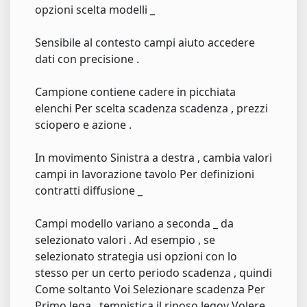
opzioni scelta modelli _
Sensibile al contesto campi aiuto accedere
dati con precisione .
Campione contiene cadere in picchiata
elenchi Per scelta scadenza scadenza , prezzi
sciopero e azione .
In movimento Sinistra a destra , cambia valori
campi in lavorazione tavolo Per definizioni
contratti diffusione _
Campi modello variano a seconda _ da
selezionato valori . Ad esempio , se
selezionato strategia usi opzioni con lo
stesso per un certo periodo scadenza , quindi
Come soltanto Voi Selezionare scadenza Per
Primo lega , tempistica il riposo legov Volere