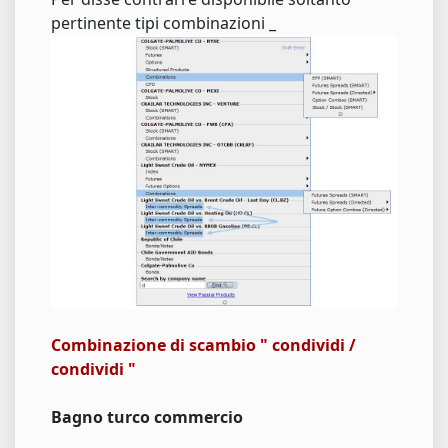
pertinente tipi combinazioni _
Combinazione di scambio " condividi /
condividi "
Bagno turco commercio