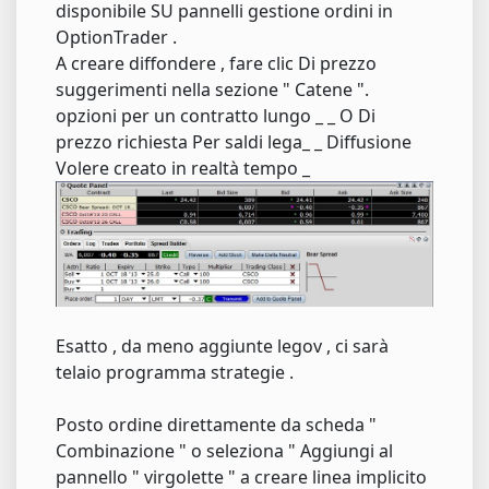
disponibile SU pannelli gestione ordini in
OptionTrader .
A creare diffondere , fare clic Di prezzo
suggerimenti nella sezione " Catene ".
opzioni per un contratto lungo _ _ O Di
prezzo richiesta Per saldi lega_ _ Diffusione
Volere creato in realtà tempo _
Esatto , da meno aggiunte legov , ci sarà
telaio programma strategie .
Posto ordine direttamente da scheda "
Combinazione " o seleziona " Aggiungi al
pannello " virgolette " a creare linea implicito