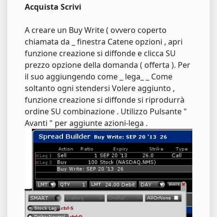
Acquista Scrivi
A creare un Buy Write ( ovvero coperto
chiamata da _ finestra Catene opzioni , apri
funzione creazione si diffonde e clicca SU
prezzo opzione della domanda ( offerta ). Per
il suo aggiungendo come _ lega_ _ Come
soltanto ogni stendersi Volere aggiunto ,
funzione creazione si diffonde si riprodurrà
ordine SU combinazione . Utilizzo Pulsante "
Avanti " per aggiunte azioni-lega .