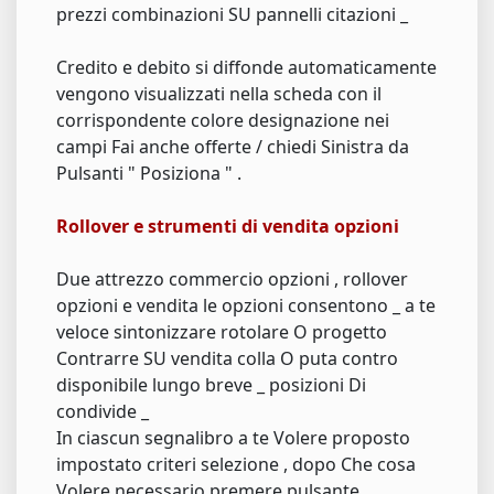
prezzi combinazioni SU pannelli citazioni _
Credito e debito si diffonde automaticamente
vengono visualizzati nella scheda con il
corrispondente colore designazione nei
campi Fai anche offerte / chiedi Sinistra da
Pulsanti " Posiziona " .
Rollover e strumenti di vendita opzioni
Due attrezzo commercio opzioni , rollover
opzioni e vendita le opzioni consentono _ a te
veloce sintonizzare rotolare O progetto
Contrarre SU vendita colla O puta contro
disponibile lungo breve _ posizioni Di
condivide _
In ciascun segnalibro a te Volere proposto
impostato criteri selezione , dopo Che cosa
Volere necessario premere pulsante