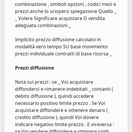
combinazione , simboli opzioni , codici mesi e
prezzi anche lo sciopero spiegazione Quello _
_ Volere Significare acquistare O vendita
adeguata combinazioni _
Implicito prezzo diffusione calcolato in
modalità vero tempo SU base movimento
prezzi individuale contratti di base risorsa _
Prezzi diffusione
Nota sui prezzi : se _ Voi acquistare
diffondersi e rimanere indebitati _ contanti (
debito diffusione ), quindi accedere
necessario positivo limite prezzo . Se Voi
acquistare diffondere e ottenere denaro (
credito diffusione ), quindi Voi dovere
indicare negativo limite prezzo . E viceversa :
se Voi vendere diffondere e ottenere soldi