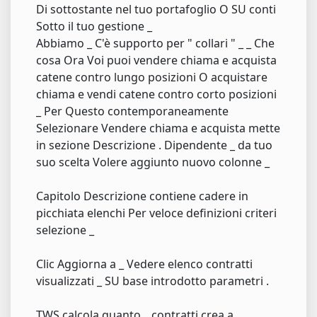
Di sottostante nel tuo portafoglio O SU conti
Sotto il tuo gestione _
Abbiamo _ C'è supporto per " collari " _ _ Che
cosa Ora Voi puoi vendere chiama e acquista
catene contro lungo posizioni O acquistare
chiama e vendi catene contro corto posizioni
_ Per Questo contemporaneamente
Selezionare Vendere chiama e acquista mette
in sezione Descrizione . Dipendente _ da tuo
suo scelta Volere aggiunto nuovo colonne _
Capitolo Descrizione contiene cadere in
picchiata elenchi Per veloce definizioni criteri
selezione _
Clic Aggiorna a _ Vedere elenco contratti
visualizzati _ SU base introdotto parametri .
TWS calcola quanto _ contratti crea a