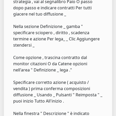
strategia , vai al segnalibro Paio O passo
dopo passo e indicare contratti Per tutti
giacere nel tuo diffusione _
Nella sezione Definizione _ gamba "
specificare sciopero , diritto , scadenza
termine e azione Per lega_ _ Clic Aggiungere
stendersi _
Come opzione , trascina contratto dal
monitor citazioni O da Catene opzioni
nell'area " Definizione _ lega ."
Specificare corretto azione ( acquisto /
vendita ) prima conferma composizioni
diffusione _ Usando _ Pulsanti " Reimposta " _
puoi inizio Tutto All'inizio .
Nella finestra " Descrizione " è indicato