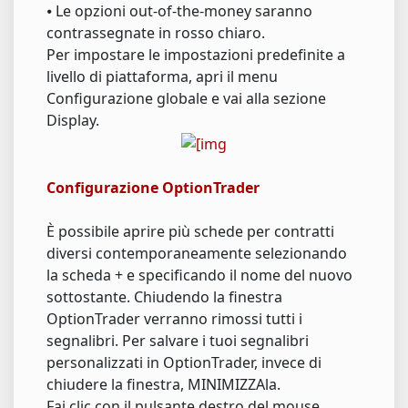
⦁ Le opzioni out-of-the-money saranno
contrassegnate in rosso chiaro.
Per impostare le impostazioni predefinite a
livello di piattaforma, apri il menu
Configurazione globale e vai alla sezione
Display.
Configurazione OptionTrader
È possibile aprire più schede per contratti
diversi contemporaneamente selezionando
la scheda + e specificando il nome del nuovo
sottostante. Chiudendo la finestra
OptionTrader verranno rimossi tutti i
segnalibri. Per salvare i tuoi segnalibri
personalizzati in OptionTrader, invece di
chiudere la finestra, MINIMIZZAla.
Fai clic con il pulsante destro del mouse