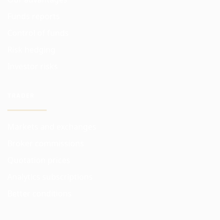
Funds reports
Control of funds
Risk hedging
Investor risks
TRADER
Markets and exchanges
Broker commissions
Quotation prices
Analytics subscriptions
Better conditions