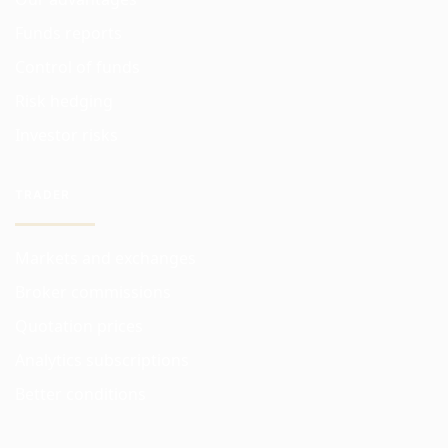
Funds reports
Control of funds
Risk hedging
Investor risks
TRADER
Markets and exchanges
Broker commissions
Quotation prices
Analytics subscriptions
Better conditions