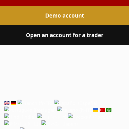
Demo account
Open an account for a trader