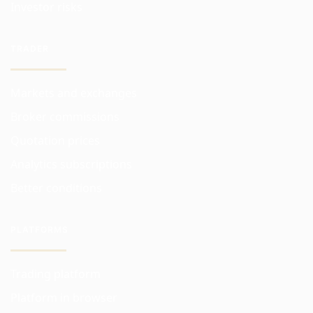
Investor risks
TRADER
Markets and exchanges
Broker commissions
Quotation prices
Analytics subscriptions
Better conditions
PLATFORMS
Trading platform
Platform in browser