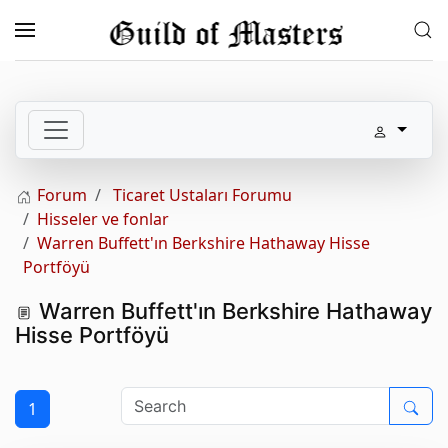
Skip to main content
Forum
Ticaret Ustaları Forumu
Hisseler ve fonlar
Warren Buffett'ın Berkshire Hathaway Hisse
Portföyü
Warren Buffett'ın Berkshire Hathaway
Hisse Portföyü
1