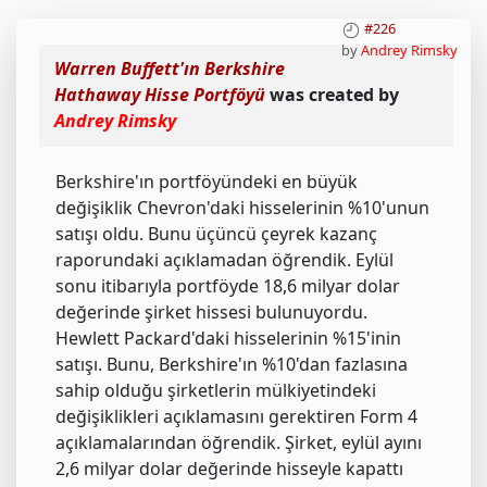
#226
by
Andrey Rimsky
Warren Buffett'ın Berkshire
Hathaway Hisse Portföyü
was created by
Andrey Rimsky
Berkshire'ın portföyündeki en büyük
değişiklik Chevron'daki hisselerinin %10'unun
satışı oldu. Bunu üçüncü çeyrek kazanç
raporundaki açıklamadan öğrendik. Eylül
sonu itibarıyla portföyde 18,6 milyar dolar
değerinde şirket hissesi bulunuyordu.
Hewlett Packard'daki hisselerinin %15'inin
satışı. Bunu, Berkshire'ın %10'dan fazlasına
sahip olduğu şirketlerin mülkiyetindeki
değişiklikleri açıklamasını gerektiren Form 4
açıklamalarından öğrendik. Şirket, eylül ayını
2,6 milyar dolar değerinde hisseyle kapattı