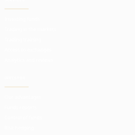
Investing funds
Trading in the markets
Trading training
Access to exchanges
Analytics and reviews
INVESTOR
Our advantages
Funds reports
Control of funds
Risk hedging