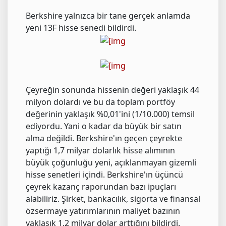
Berkshire yalnızca bir tane gerçek anlamda
yeni 13F hisse senedi bildirdi.
Çeyreğin sonunda hissenin değeri yaklaşık 44
milyon dolardı ve bu da toplam portföy
değerinin yaklaşık %0,01'ini (1/10.000) temsil
ediyordu. Yani o kadar da büyük bir satın
alma değildi. Berkshire'ın geçen çeyrekte
yaptığı 1,7 milyar dolarlık hisse alımının
büyük çoğunluğu yeni, açıklanmayan gizemli
hisse senetleri içindi. Berkshire'ın üçüncü
çeyrek kazanç raporundan bazı ipuçları
alabiliriz. Şirket, bankacılık, sigorta ve finansal
özsermaye yatırımlarının maliyet bazının
yaklaşık 1,2 milyar dolar arttığını bildirdi.