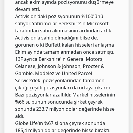
ancak ekim ayında pozisyonunu düşürmeye
devam etti.
Activision'daki pozisyonunun %100'ünü
satıyor. Yatırımcılar Berkshire'ın Microsoft
tarafından satın alınmasının ardından artık
Activision'a sahip olmadığını bilse de,
görünen o ki Buffett kalan hisseleri anlaşma
Ekim ayında tamamlanmadan önce satmıştı.
13F ayrıca Berkshire'ın General Motors,
Celanese, Johnson & Johnson, Procter &
Gamble, Modelez ve United Parcel
Service'deki pozisyonlarından tamamen
çıktığı çeşitli pozisyonları da ortaya çıkardı.
Bazı pozisyonlar azaltıldı: Markel hisselerinin
%66'sı, bunun sonucunda şirket çeyrek
sonunda 233,7 milyon dolar değerinde hisse
aldı.
Globe Life'ın %67'si ona çeyrek sonunda
185,4 milyon dolar değerinde hisse bıraktı.