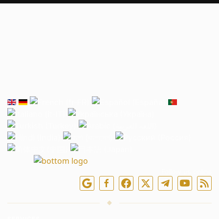
Follow us online
SERVICES