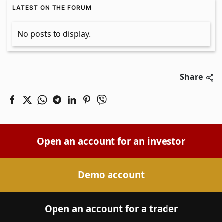
LATEST ON THE FORUM
No posts to display.
Share
Open an account for an investor
Demo account
Open an account for a trader