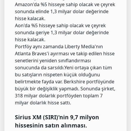
Amazon'da %5 hisseye sahip olacak ve çeyrek
sonunda elinde 1,3 milyar dolar değerinde
hisse kalacak.
Aon'da %5 hisseye sahip olacak ve çeyrek
sonunda geriye 1,3 milyar dolar değerinde
hisse kalacak.
Portföy aynı zamanda Liberty Media'nın
Atlanta Braves'i ayırması ve takip edilen hisse
senetlerini yeniden sınıflandırması
sonucunda da sarsıldı.Yeni ortaya çıkan tüm
bu satışların nispeten küçük olduğunu
belirtmekte fayda var. Berkshire portföyünde
büyük bir değişiklik yapmadı. Sonunda şirket,
318 milyar dolarlık portföyden toplam 7
milyar dolarlık hisse sattı.
Sirius XM (SIRI)'nin 9,7 milyon
hissesinin satın alınması.