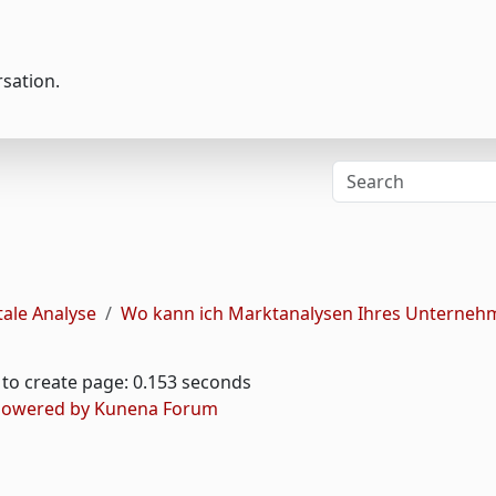
rsation.
ale Analyse
Wo kann ich Marktanalysen Ihres Unterneh
to create page: 0.153 seconds
owered by
Kunena Forum