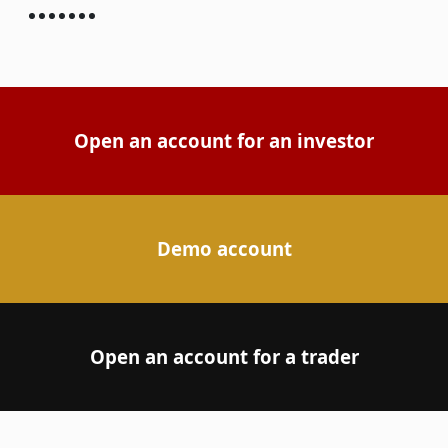
Open an account for an investor
Demo account
Open an account for a trader