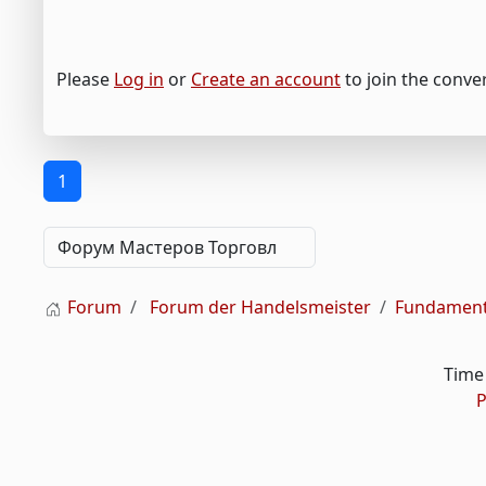
Please
Log in
or
Create an account
to join the conve
1
Forum
Forum der Handelsmeister
Fundament
Time 
P