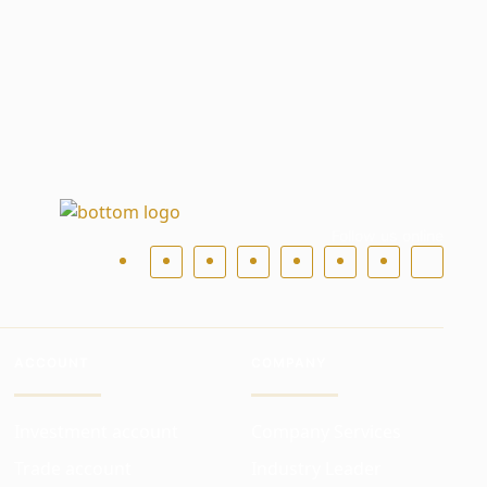
Follow us online
ACCOUNT
COMPANY
Investment account
Company Services
Trade account
Industry Leader