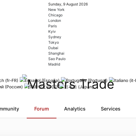
Sunday, 9 August 2026
New York
Chicago
London
Paris
Kyiv
Sydney
Tokyo
Dubai
Shanghai
Sao Paulo
Madrid
mmunity
Forum
Analytics
Services