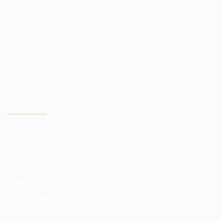
Our advantages
Funds reports
Control of funds
Risk hedging
Investor risks
TRADER
Markets and exchanges
Broker commissions
Quotation prices
Analytics subscriptions
Better conditions