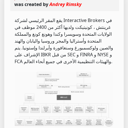
was created by
Andrey Rimsky
يقع المقر الرئيسي لشركة Interactive Brokers في
غرينتش ، كونيتيكت ولديها أكثر من 2400 موظف في
الولايات المتحدة وسويسرا وكندا وهونغ كونغ والمملكة
المتحدة وأستراليا والمجر وروسيا واليابان والهند
والصين ولوكسمبورغ وسنغافورة وأيرلندا وإستونيا. يتم
الإشراف على IBKR من قبل SEC و FINRA و NYSE و
FCA والهيئات التنظيمية الأخرى في جميع أنحاء العالم.