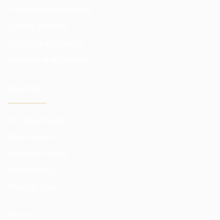
Trading in the markets
Trading training
Access to exchanges
Analytics and reviews
INVESTOR
Our advantages
Funds reports
Control of funds
Risk hedging
Investor risks
TRADER