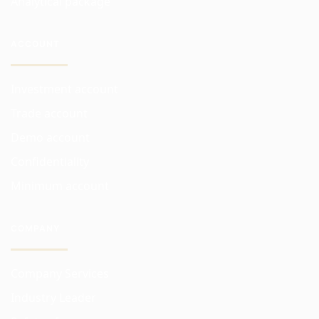
Analytical package
ACCOUNT
Investment account
Trade account
Demo account
Confidentiality
Minimum account
COMPANY
Company Services
Industry Leader