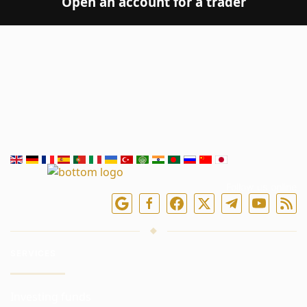
Open an account for a trader
Follow us online
SERVICES
Investing funds