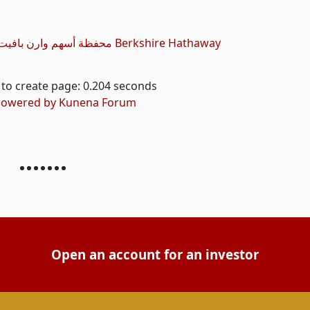
محفظة أسهم وارن بافيت من Berkshire Hathaway
to create page: 0.204 seconds
owered by
Kunena Forum
Open an account for an investor