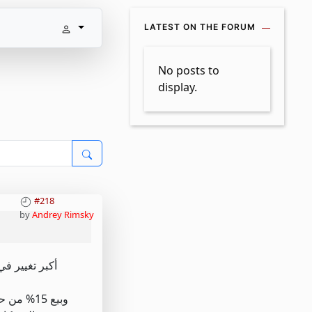
LATEST ON THE FORUM
No posts to
display.
#218
by
Andrey Rimsky