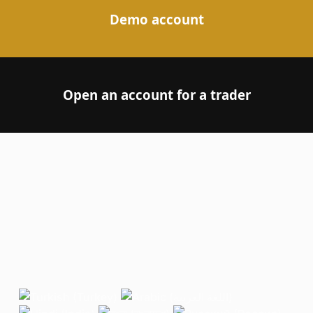
Demo account
Open an account for a trader