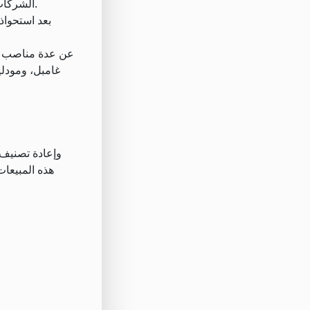
الشركات التي تمتلك فيها أكثر من 10%. وأنهت الشركة شهر سبتمبر بأسهم بقيمة 2.6 مليار دولار، لكنها واصلت تقليص مركزها في أكتوبر.
هذه المبيعات