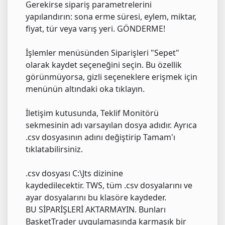
Gerekirse sipariş parametrelerini
yapılandırın: sona erme süresi, eylem, miktar,
fiyat, tür veya varış yeri. GÖNDERME!
İşlemler menüsünden Siparişleri "Sepet"
olarak kaydet seçeneğini seçin. Bu özellik
görünmüyorsa, gizli seçeneklere erişmek için
menünün altındaki oka tıklayın.
İletişim kutusunda, Teklif Monitörü
sekmesinin adı varsayılan dosya adıdır. Ayrıca
.csv dosyasının adını değiştirip Tamam'ı
tıklatabilirsiniz.
.csv dosyası C:\Jts dizinine
kaydedilecektir. TWS, tüm .csv dosyalarını ve
ayar dosyalarını bu klasöre kaydeder.
BU SİPARİŞLERİ AKTARMAYIN. Bunları
BasketTrader uygulamasında karmaşık bir