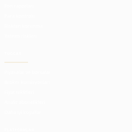
Fon raporları
Para kontrolü
Riskten korunma
Yatırım riskleri
TÜCCAR
Piyasalar ve borsalar
Broker komisyonları
Fiyat teklifleri
Analiz abonelikleri
Daha iyi koşullar
PLATFORMLAR