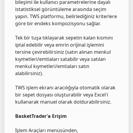
bileşimi ile kullanıcı parametrelerine dayalı
istatistiksel görüntüleme arasında seçim
yapın. TWS platformu, belirlediğiniz kriterlere
göre bir endeks kompozisyonu sağlar.
Tek bir tuşa tıklayarak sepetin kalan kısmını
iptal edebilir veya emrin orijinal işlemini
tersine çevirebilirsiniz (satın alınan menkul
kıymetleri/emtiaları satabilir veya satılan
menkul kıymetleri/emtiaları satın
alabilirsiniz).
TWS işlem ekranı aracılığıyla otomatik olarak
bir sepet dosyası oluşturabilir veya Excel'i
kullanarak manuel olarak doldurabilirsiniz.
BasketTrader'a Erişim
İşlem Araçları menüsünden,