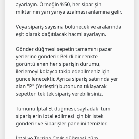
ayarlayın. Örneğin %50, her siparişin
miktarının yarı yarıya azalması anlamına gelir.
Veya sipariş sayısına bölünecek ve aralarında
eşit olarak dağıtılacak hacmi ayarlayın.
Gönder düğmesi sepetin tamamını pazar
yerlerine gönderir. Belirli bir renkte
görüntülenen her siparişin durumu,
ilerlemeyi kolayca takip edebilmeniz için
güncellenecektir. Ayrıca sipariş satırında yer
alan "P" (Yerleştir) butonuna tıklayarak
sepetten tek tek sipariş verebilirsiniz.
Tümünü İptal Et düğmesi, sayfadaki tüm
siparişlerin iptal edilmesi için bir istek
gönderir ve Siparişler panelini temizler.
İptal ve Tersine Çevir düğmesi, tüm