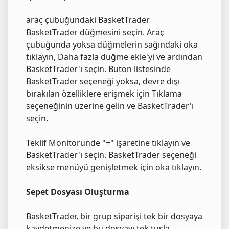
araç çubuğundaki BasketTrader
BasketTrader düğmesini seçin. Araç
çubuğunda yoksa düğmelerin sağındaki oka
tıklayın, Daha fazla düğme ekle'yi ve ardından
BasketTrader'ı seçin. Buton listesinde
BasketTrader seçeneği yoksa, devre dışı
bırakılan özelliklere erişmek için Tıklama
seçeneğinin üzerine gelin ve BasketTrader'ı
seçin.
Teklif Monitöründe "+" işaretine tıklayın ve
BasketTrader'ı seçin. BasketTrader seçeneği
eksikse menüyü genişletmek için oka tıklayın.
Sepet Dosyası Oluşturma
BasketTrader, bir grup siparişi tek bir dosyaya
kaydetmenize ve bu dosyayı tek tuşla