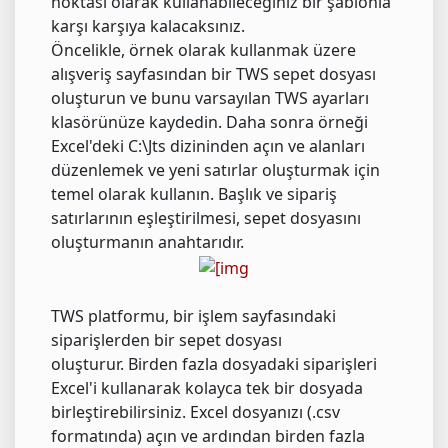
noktası olarak kullanabileceğiniz bir şablonla
karşı karşıya kalacaksınız.
Öncelikle, örnek olarak kullanmak üzere
alışveriş sayfasından bir TWS sepet dosyası
oluşturun ve bunu varsayılan TWS ayarları
klasörünüze kaydedin. Daha sonra örneği
Excel'deki C:\Jts dizininden açın ve alanları
düzenlemek ve yeni satırlar oluşturmak için
temel olarak kullanın. Başlık ve sipariş
satırlarının eşleştirilmesi, sepet dosyasını
oluşturmanın anahtarıdır.
TWS platformu, bir işlem sayfasındaki
siparişlerden bir sepet dosyası
oluşturur. Birden fazla dosyadaki siparişleri
Excel'i kullanarak kolayca tek bir dosyada
birleştirebilirsiniz. Excel dosyanızı (.csv
formatında) açın ve ardından birden fazla