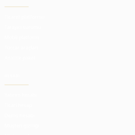
Ticaret platformu
Tarayıcı sürümü
Mobil platform
Tüccar araçları
Analitik paket
HESABI
Yatırım hesabı
Ticari hesap
Demo hesabı
Müşteri gizliliği